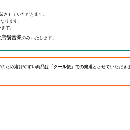
業させていただきます。
となります。
います。
は店舗営業
のみいたします。
持のため
溶けやすい商品は「クール便」での発送
とさせていただき