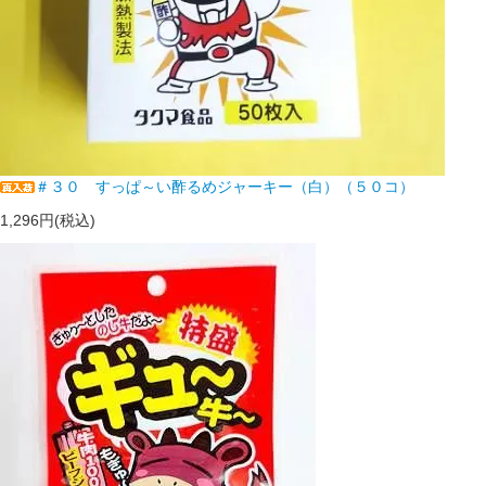
＃３０ すっぱ～い酢るめジャーキー（白）（５０コ）
1,296円(税込)