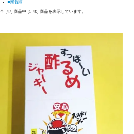
■新着順
全 [
47
] 商品中 [
1
-
40
] 商品を表示しています。