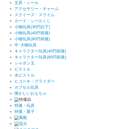
文具・シール
アクセサリー・チャーム
スクイーズ・スライム
カード・シールくじ
小物玩具(30円以下)
小物玩具(40円前後)
小物玩具(80円前後)
中･大物玩具
キャラクター玩具(40円前後)
キャラクター玩具(80円前後)
シャボン玉
ピストル
水ピストル
ヒコーキ・グライダー
カプセル玩具
懐かしいおもちゃ
特価品
特価・玩具
特価・菓子
風船
花火