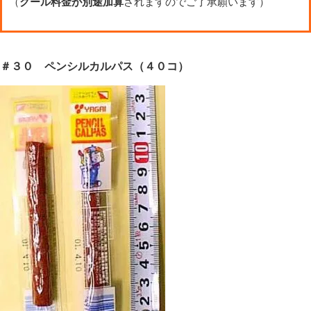
（
クール料金が別途加算
されますのでご了承願います）
＃３０ ペンシルカルパス（４０コ）