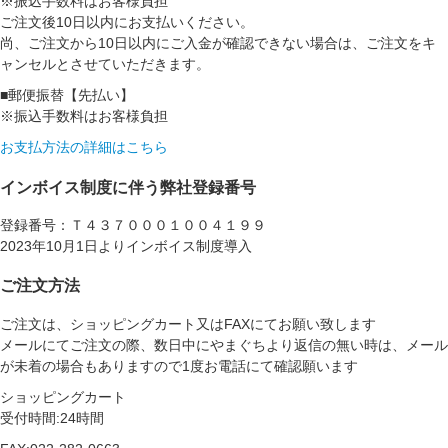
※振込手数料はお客様負担
ご注文後10日以内にお支払いください。
尚、ご注文から10日以内にご入金が確認できない場合は、ご注文をキ
ャンセルとさせていただきます。
■郵便振替【先払い】
※振込手数料はお客様負担
お支払方法の詳細はこちら
インボイス制度に伴う弊社登録番号
登録番号：Ｔ４３７０００１００４１９９
2023年10月1日よりインボイス制度導入
ご注文方法
ご注文は、ショッピングカート又はFAXにてお願い致します
メールにてご注文の際、数日中にやまぐちより返信の無い時は、メール
が未着の場合もありますので1度お電話にて確認願います
ショッピングカート
受付時間:24時間