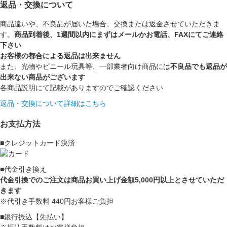
返品・交換について
商品違いや、不良品が届いた場合、交換または返金させていただきま
す。
商品到着後、1週間以内にまずはメールかお電話、FAXにてご連絡
下さい
お客様の都合による返品は出来ません
また、光物やビニール玩具等、一部業者向け商品には
不良品でも返品が
出来ない商品がございます
各商品説明にて記載がありますのでご確認ください
返品・交換について詳細はこちら
お支払方法
■クレジットカード決済
■代金引き換え
代金引換でのご注文は商品お買い上げ金額5,000円以上とさせていただ
きます
※代引き手数料 440円お客様ご負担
■銀行振込【先払い】