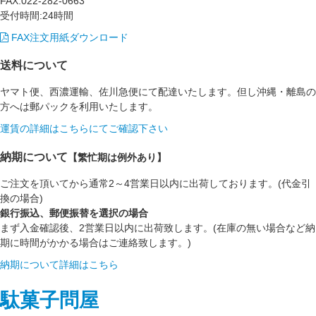
FAX:022-282-0663
受付時間:24時間
FAX注文用紙ダウンロード
送料について
ヤマト便、西濃運輸、佐川急便にて配達いたします。但し沖縄・離島の
方へは郵パックを利用いたします。
運賃の詳細はこちらにてご確認下さい
納期について
【繁忙期は例外あり】
ご注文を頂いてから通常2～4営業日以内に出荷しております。(代金引
換の場合)
銀行振込、郵便振替を選択の場合
まず入金確認後、2営業日以内に出荷致します。(在庫の無い場合など納
期に時間がかかる場合はご連絡致します。)
納期について詳細はこちら
駄菓子問屋