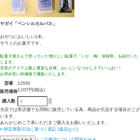
ヤガイ「ペンシルカルパス」
おやつにおいしい1本。
サラミのお菓子です。
駄菓子屋さんで売っていた懐かしい駄菓子「いか・梅・珍味類」を紹介いた
します。
充実のアイテム数と豊富な在庫。おいしいなつかしさでいっぱい！
お求め安い卸価格で通販いたします。
型番
12930
1,037円(税込)
販売価格
購入数
当店では実店舗でも同時に販売している為、商品が欠品する場合がござ
います。
あらかじめご了承いただきご購入をお願いいたします。
特定商取引法に基づく表記 (返品など)
この商品について問合わせる