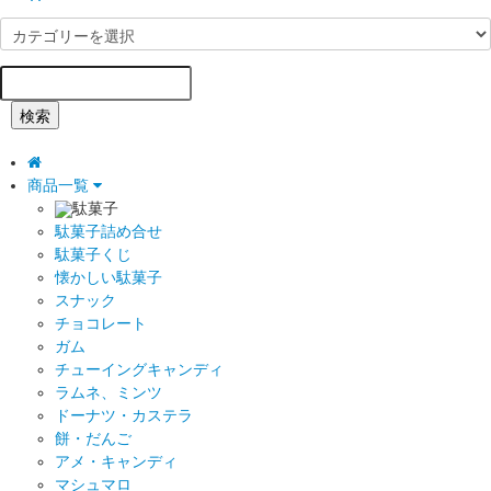
検索
商品一覧
駄菓子
駄菓子詰め合せ
駄菓子くじ
懐かしい駄菓子
スナック
チョコレート
ガム
チューイングキャンディ
ラムネ、ミンツ
ドーナツ・カステラ
餅・だんご
アメ・キャンディ
マシュマロ