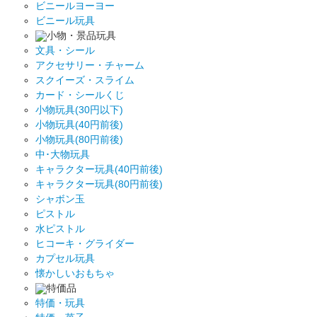
ビニールヨーヨー
ビニール玩具
小物・景品玩具
文具・シール
アクセサリー・チャーム
スクイーズ・スライム
カード・シールくじ
小物玩具(30円以下)
小物玩具(40円前後)
小物玩具(80円前後)
中･大物玩具
キャラクター玩具(40円前後)
キャラクター玩具(80円前後)
シャボン玉
ピストル
水ピストル
ヒコーキ・グライダー
カプセル玩具
懐かしいおもちゃ
特価品
特価・玩具