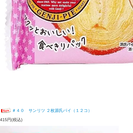
＃４０ サンリツ ２枚源氏パイ（１２コ）
415円(税込)