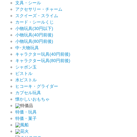
文具・シール
アクセサリー・チャーム
スクイーズ・スライム
カード・シールくじ
小物玩具(30円以下)
小物玩具(40円前後)
小物玩具(80円前後)
中･大物玩具
キャラクター玩具(40円前後)
キャラクター玩具(80円前後)
シャボン玉
ピストル
水ピストル
ヒコーキ・グライダー
カプセル玩具
懐かしいおもちゃ
特価品
特価・玩具
特価・菓子
風船
花火