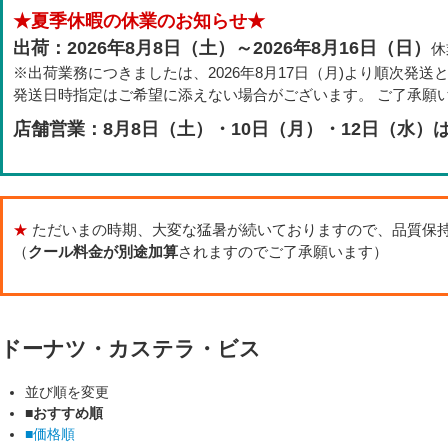
★夏季休暇の休業のお知らせ★
出荷：2026年8月8日（土）～2026年8月16日（日）
休
※出荷業務につきましたは、2026年8月17日（月)より順次発送
発送日時指定はご希望に添えない場合がございます。 ご了承願
店舗営業：8月8日（土）・10日（月）・12日（水）
★
ただいまの時期、大変な猛暑が続いておりますので、品質保
（
クール料金が別途加算
されますのでご了承願います）
ドーナツ・カステラ・ビス
並び順を変更
■おすすめ順
■価格順