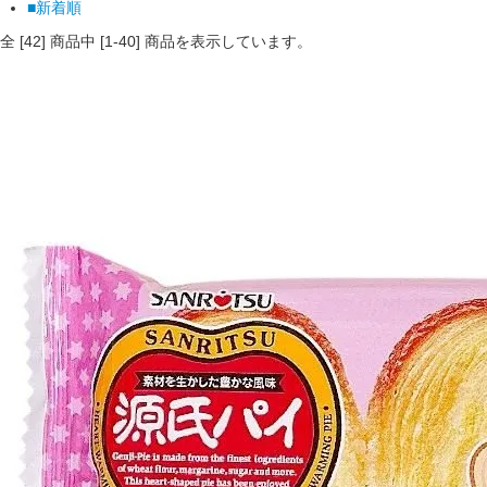
■新着順
全 [
42
] 商品中 [
1
-
40
] 商品を表示しています。