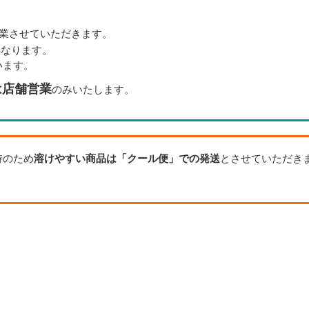
業させていただきます。
となります。
います。
は店舗営業
のみいたします。
持のため
溶けやすい商品は「クール便」での発送
とさせていただき