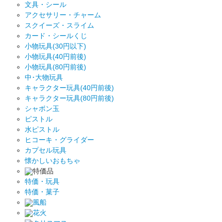
文具・シール
アクセサリー・チャーム
スクイーズ・スライム
カード・シールくじ
小物玩具(30円以下)
小物玩具(40円前後)
小物玩具(80円前後)
中･大物玩具
キャラクター玩具(40円前後)
キャラクター玩具(80円前後)
シャボン玉
ピストル
水ピストル
ヒコーキ・グライダー
カプセル玩具
懐かしいおもちゃ
特価品
特価・玩具
特価・菓子
風船
花火