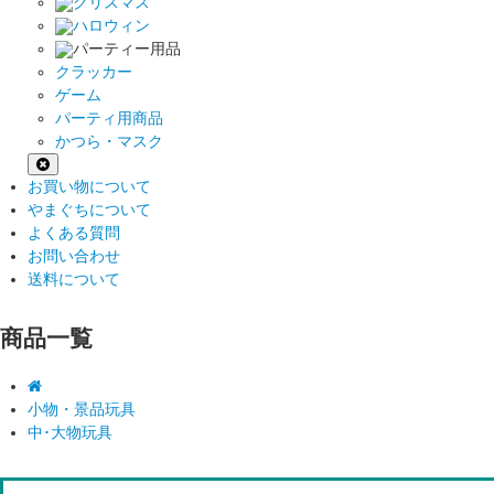
クリスマス
ハロウィン
パーティー用品
クラッカー
ゲーム
パーティ用商品
かつら・マスク
お買い物について
やまぐちについて
よくある質問
お問い合わせ
送料について
商品一覧
小物・景品玩具
中･大物玩具