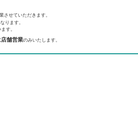
業させていただきます。
となります。
います。
は店舗営業
のみいたします。