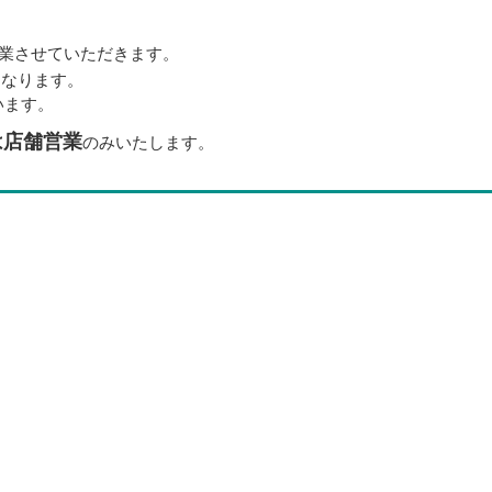
業させていただきます。
となります。
います。
は店舗営業
のみいたします。