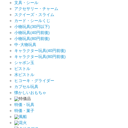
文具・シール
アクセサリー・チャーム
スクイーズ・スライム
カード・シールくじ
小物玩具(30円以下)
小物玩具(40円前後)
小物玩具(80円前後)
中･大物玩具
キャラクター玩具(40円前後)
キャラクター玩具(80円前後)
シャボン玉
ピストル
水ピストル
ヒコーキ・グライダー
カプセル玩具
懐かしいおもちゃ
特価品
特価・玩具
特価・菓子
風船
花火