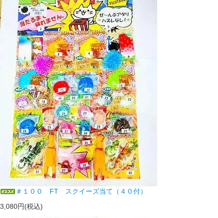
＃１００ FT スクイーズ当て（４０付）
3,080円(税込)