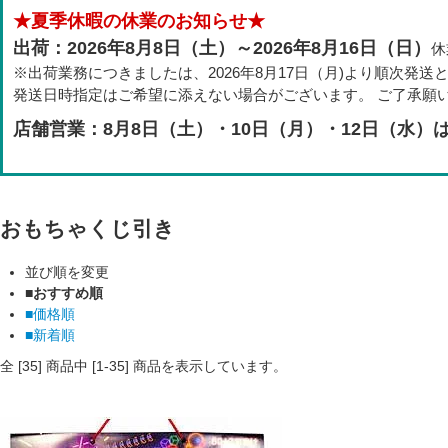
★夏季休暇の休業のお知らせ★
出荷：2026年8月8日（土）～2026年8月16日（日）
休
※出荷業務につきましたは、2026年8月17日（月)より順次発送
発送日時指定はご希望に添えない場合がございます。 ご了承願
店舗営業：8月8日（土）・10日（月）・12日（水）
おもちゃくじ引き
並び順を変更
■おすすめ順
■価格順
■新着順
全 [
35
] 商品中 [
1
-
35
] 商品を表示しています。