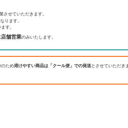
業させていただきます。
となります。
います。
は店舗営業
のみいたします。
持のため
溶けやすい商品は「クール便」での発送
とさせていただき