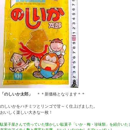
「のしいか太郎」
＊＊新価格となります＊＊
のしいかをハチミツとリンゴで甘～く仕上げました。
おいしく楽しい大きな一枚！
駄菓子屋さんで売っていた懐かしい駄菓子「いか・梅・珍味類」を紹介いた
充実のアイテム数と豊富な在庫。おいしいなつかしさでいっぱい！