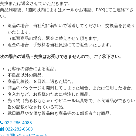
交換または返金させていただきます。
商品到着後、1週間以内にまずはメールかお電話、FAXにてご連絡下さ
い。
返品の場合、当社宛に着払いで返送してください。交換品をお送り
いたします。
（低額商品の場合、返金に替えさせて頂きます）
返金の場合、手数料を当社負担にてご返金いたします。
次の場合の返品・交換はお受けできませんので、ご了承下さい。
お客様の都合による返品。
不良品以外の商品。
商品到着後、８日以上過ぎた場合。
商品のパッケージを開封してしまった場合、または使用した場合。
名入れなど、お客様のために特注した商品。
光り物（光るおもちゃ）やビニール玩具等で、不良返品ができない
旨の記載がなされている商品。
縁日商品や安価な景品向き商品等の１部業者向け商品。
022-286-4085
022-282-0663
お問い合わせフォーム