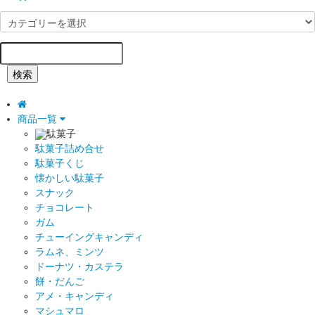
検索
商品一覧
駄菓子
駄菓子詰め合せ
駄菓子くじ
懐かしい駄菓子
スナック
チョコレート
ガム
チューイングキャンディ
ラムネ、ミンツ
ドーナツ・カステラ
餅・だんご
アメ・キャンディ
マシュマロ