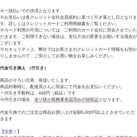
※一括払いでの決済となります。
※お支払いは各クレジット会社会員規約に基づく引き落とし日となりま
す。詳しくはクレジットカードご利用明細書をご覧ください。
※カード利用の可否については、ご利用のカード会社に照会させていた
だきます。ご利用できない場合は、支払方法の変更をお願いする場合が
ございます。
※セキュリティ上、弊社ではお客さまのクレジットカード情報をお預か
りしませんので、ご安心してお買い物をお楽しみください。
代金引き換え （代引き）
商品がそろい次第、
発送いたします。
商品到着時に、配達員さんに現金にて代金をお支払いください。
＊代引き手数料は、440円（税込）です
※代引きの場合、
送り状が税務署承認済みの領収証
となります。
代金引換でのご注文は商品お買い上げ金額5,000円以上とさせていただ
きます
【注意！】