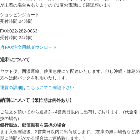
が未着の場合もありますので1度お電話にて確認願います
ショッピングカート
受付時間:24時間
FAX:022-282-0663
受付時間:24時間
FAX注文用紙ダウンロード
送料について
ヤマト便、西濃運輸、佐川急便にて配達いたします。但し沖縄・離島の
方へは郵パックを利用いたします。
運賃の詳細はこちらにてご確認下さい
納期について
【繁忙期は例外あり】
ご注文を頂いてから通常2～4営業日以内に出荷しております。(代金引
換の場合)
銀行振込、郵便振替を選択の場合
まず入金確認後、2営業日以内に出荷致します。(在庫の無い場合など納
期に時間がかかる場合はご連絡致します。)