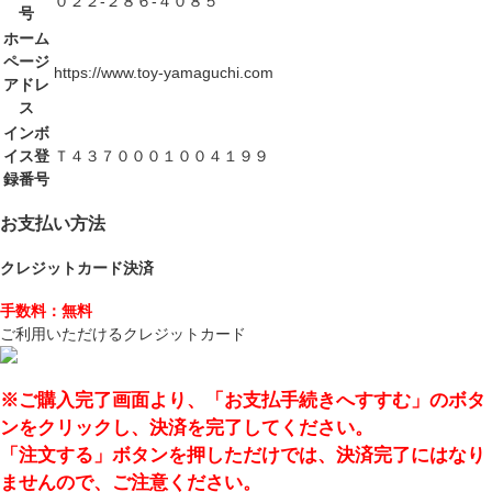
０２２-２８６-４０８５
号
ホーム
ページ
https://www.toy-yamaguchi.com
アドレ
ス
インボ
イス登
Ｔ４３７０００１００４１９９
録番号
お支払い方法
クレジットカード決済
手数料：無料
ご利用いただけるクレジットカード
※ご購入完了画面より、「お支払手続きへすすむ」のボタ
ンをクリックし、決済を完了してください。
「注文する」ボタンを押しただけでは、決済完了にはなり
ませんので、ご注意ください。