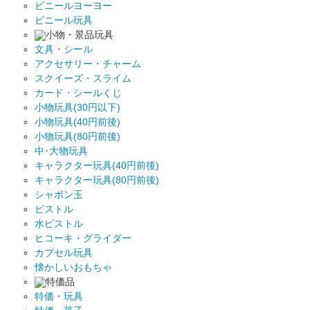
ビニールヨーヨー
ビニール玩具
小物・景品玩具
文具・シール
アクセサリー・チャーム
スクイーズ・スライム
カード・シールくじ
小物玩具(30円以下)
小物玩具(40円前後)
小物玩具(80円前後)
中･大物玩具
キャラクター玩具(40円前後)
キャラクター玩具(80円前後)
シャボン玉
ピストル
水ピストル
ヒコーキ・グライダー
カプセル玩具
懐かしいおもちゃ
特価品
特価・玩具