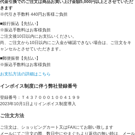
代金引換でのご注文は商品お買い上げ金額5,000円以上とさせていただ
きます
※代引き手数料 440円お客様ご負担
■銀行振込【先払い】
※振込手数料はお客様負担
ご注文後10日以内にお支払いください。
尚、ご注文から10日以内にご入金が確認できない場合は、ご注文をキ
ャンセルとさせていただきます。
■郵便振替【先払い】
※振込手数料はお客様負担
お支払方法の詳細はこちら
インボイス制度に伴う弊社登録番号
登録番号：Ｔ４３７０００１００４１９９
2023年10月1日よりインボイス制度導入
ご注文方法
ご注文は、ショッピングカート又はFAXにてお願い致します
メールにてご注文の際、数日中にやまぐちより返信の無い時は、メール