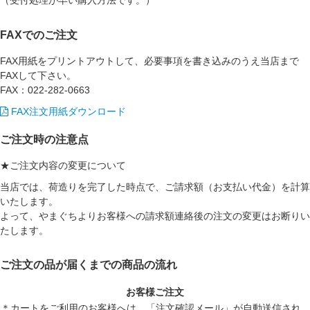
（受付処理が早い購入方法です。）
FAXでのご注文
FAX用紙をプリントアウトして、必要事項を書き込みのうえ当店まで
FAXして下さい。
FAX：022-282-0663
FAX注文用紙ダウンロード
ご注文時の注意点
★ご注文内容の変更について
当店では、荷造りを完了した時点で、ご請求額（お支払い代金）を計算
いたします。
よって、やまぐちよりお客様への
請求額連絡後の注文の変更はお断りい
たします。
ご注文の品が届くまでの商品の流れ
お客様ご注文
＊カートをご利用のお客様へは、「注文確認メール」が自動送信され