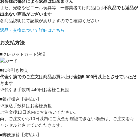
お客様の都合による返品は出来ません
また、光物やビニール玩具等、一部業者向け商品には
不良品でも返品が
出来ない商品がございます
各商品説明にて記載がありますのでご確認ください
返品・交換について詳細はこちら
お支払方法
■クレジットカード決済
■代金引き換え
代金引換でのご注文は商品お買い上げ金額5,000円以上とさせていただ
きます
※代引き手数料 440円お客様ご負担
■銀行振込【先払い】
※振込手数料はお客様負担
ご注文後10日以内にお支払いください。
尚、ご注文から10日以内にご入金が確認できない場合は、ご注文をキ
ャンセルとさせていただきます。
■郵便振替【先払い】