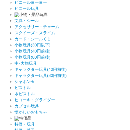
ビニールヨーヨー
ビニール玩具
小物・景品玩具
文具・シール
アクセサリー・チャーム
スクイーズ・スライム
カード・シールくじ
小物玩具(30円以下)
小物玩具(40円前後)
小物玩具(80円前後)
中･大物玩具
キャラクター玩具(40円前後)
キャラクター玩具(80円前後)
シャボン玉
ピストル
水ピストル
ヒコーキ・グライダー
カプセル玩具
懐かしいおもちゃ
特価品
特価・玩具