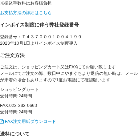
※振込手数料はお客様負担
お支払方法の詳細はこちら
インボイス制度に伴う弊社登録番号
登録番号：Ｔ４３７０００１００４１９９
2023年10月1日よりインボイス制度導入
ご注文方法
ご注文は、ショッピングカート又はFAXにてお願い致します
メールにてご注文の際、数日中にやまぐちより返信の無い時は、メール
が未着の場合もありますので1度お電話にて確認願います
ショッピングカート
受付時間:24時間
FAX:022-282-0663
受付時間:24時間
FAX注文用紙ダウンロード
送料について