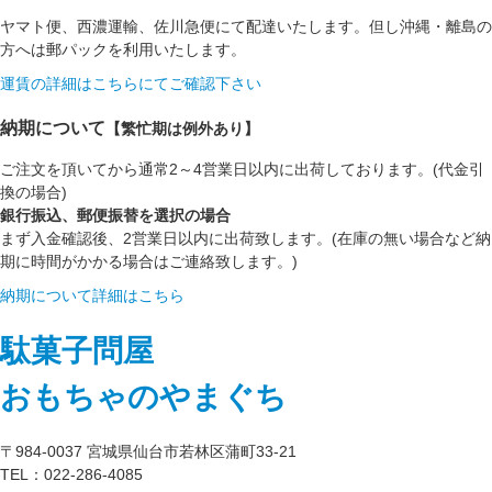
ヤマト便、西濃運輸、佐川急便にて配達いたします。但し沖縄・離島の
方へは郵パックを利用いたします。
運賃の詳細はこちらにてご確認下さい
納期について
【繁忙期は例外あり】
ご注文を頂いてから通常2～4営業日以内に出荷しております。(代金引
換の場合)
銀行振込、郵便振替を選択の場合
まず入金確認後、2営業日以内に出荷致します。(在庫の無い場合など納
期に時間がかかる場合はご連絡致します。)
納期について詳細はこちら
駄菓子問屋
おもちゃのやまぐち
〒984-0037 宮城県仙台市若林区蒲町33-21
TEL：022-286-4085