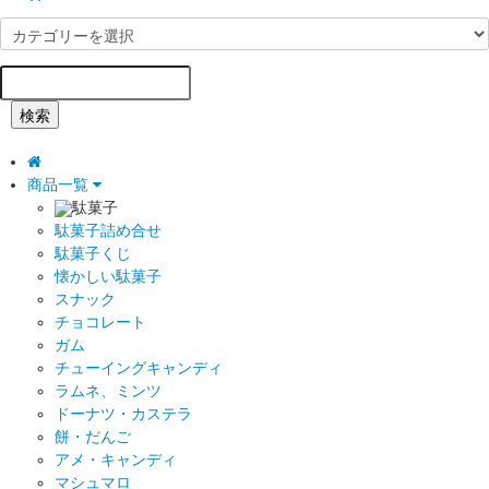
検索
商品一覧
駄菓子
駄菓子詰め合せ
駄菓子くじ
懐かしい駄菓子
スナック
チョコレート
ガム
チューイングキャンディ
ラムネ、ミンツ
ドーナツ・カステラ
餅・だんご
アメ・キャンディ
マシュマロ