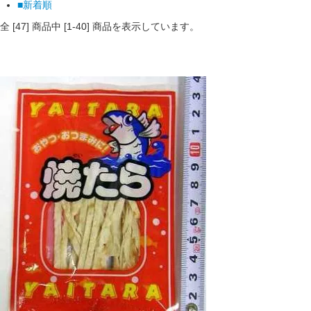
■新着順
全 [
47
] 商品中 [
1
-
40
] 商品を表示しています。