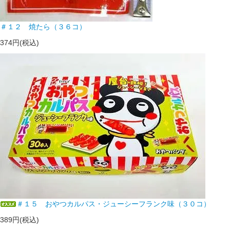
＃１２ 焼たら（３６コ）
374円(税込)
＃１５ おやつカルパス・ジューシーフランク味（３０コ）
389円(税込)