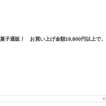
菓子通販！
お買い上げ金額19,800円以上で、