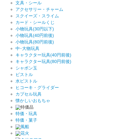
文具・シール
アクセサリー・チャーム
スクイーズ・スライム
カード・シールくじ
小物玩具(30円以下)
小物玩具(40円前後)
小物玩具(80円前後)
中･大物玩具
キャラクター玩具(40円前後)
キャラクター玩具(80円前後)
シャボン玉
ピストル
水ピストル
ヒコーキ・グライダー
カプセル玩具
懐かしいおもちゃ
特価品
特価・玩具
特価・菓子
風船
花火