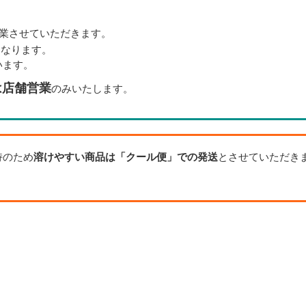
業させていただきます。
となります。
います。
は店舗営業
のみいたします。
持のため
溶けやすい商品は「クール便」での発送
とさせていただき