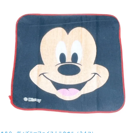
＃８０ ディズニーフェイスミニタオル（２４コ）