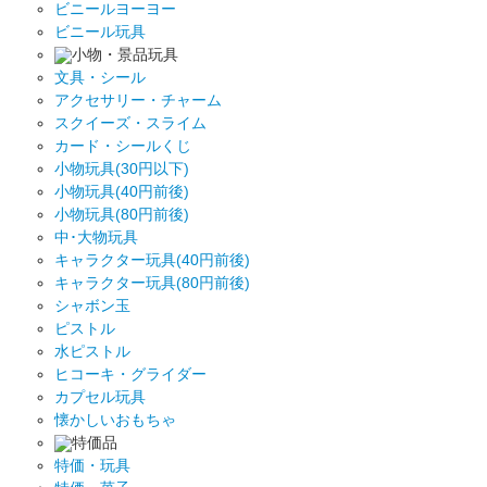
ビニールヨーヨー
ビニール玩具
小物・景品玩具
文具・シール
アクセサリー・チャーム
スクイーズ・スライム
カード・シールくじ
小物玩具(30円以下)
小物玩具(40円前後)
小物玩具(80円前後)
中･大物玩具
キャラクター玩具(40円前後)
キャラクター玩具(80円前後)
シャボン玉
ピストル
水ピストル
ヒコーキ・グライダー
カプセル玩具
懐かしいおもちゃ
特価品
特価・玩具