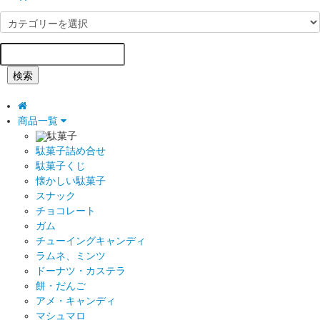
検索
商品一覧
駄菓子
駄菓子詰め合せ
駄菓子くじ
懐かしい駄菓子
スナック
チョコレート
ガム
チューイングキャンディ
ラムネ、ミンツ
ドーナツ・カステラ
餅・だんご
アメ・キャンディ
マシュマロ