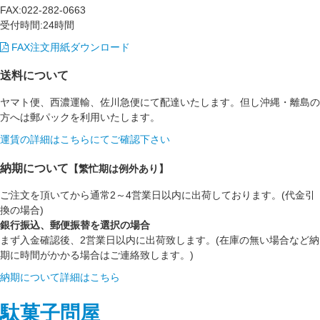
FAX:022-282-0663
受付時間:24時間
FAX注文用紙ダウンロード
送料について
ヤマト便、西濃運輸、佐川急便にて配達いたします。但し沖縄・離島の
方へは郵パックを利用いたします。
運賃の詳細はこちらにてご確認下さい
納期について
【繁忙期は例外あり】
ご注文を頂いてから通常2～4営業日以内に出荷しております。(代金引
換の場合)
銀行振込、郵便振替を選択の場合
まず入金確認後、2営業日以内に出荷致します。(在庫の無い場合など納
期に時間がかかる場合はご連絡致します。)
納期について詳細はこちら
駄菓子問屋