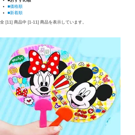
■価格順
■新着順
全 [
11
] 商品中 [
1
-
11
] 商品を表示しています。