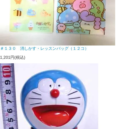
＃１３０ 消しかす・レッスンバッグ（１２コ）
1,201円(税込)