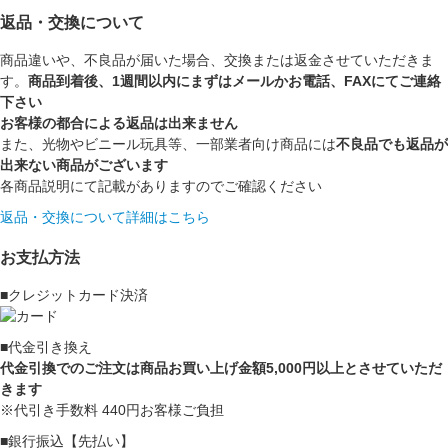
返品・交換について
商品違いや、不良品が届いた場合、交換または返金させていただきま
す。
商品到着後、1週間以内にまずはメールかお電話、FAXにてご連絡
下さい
お客様の都合による返品は出来ません
また、光物やビニール玩具等、一部業者向け商品には
不良品でも返品が
出来ない商品がございます
各商品説明にて記載がありますのでご確認ください
返品・交換について詳細はこちら
お支払方法
■クレジットカード決済
■代金引き換え
代金引換でのご注文は商品お買い上げ金額5,000円以上とさせていただ
きます
※代引き手数料 440円お客様ご負担
■銀行振込【先払い】