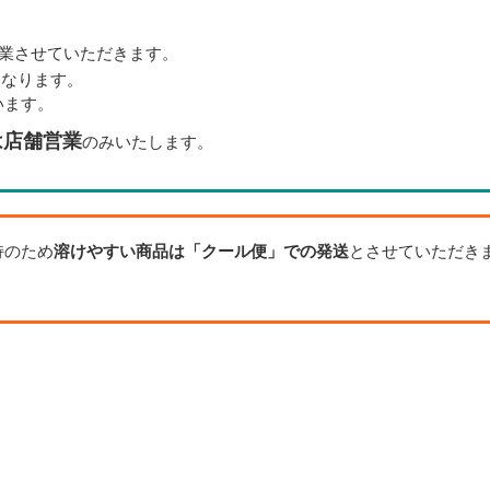
業させていただきます。
となります。
います。
は店舗営業
のみいたします。
持のため
溶けやすい商品は「クール便」での発送
とさせていただき