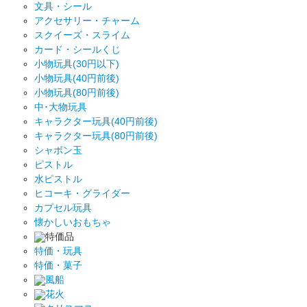
文具・シール
アクセサリー・チャーム
スクイーズ・スライム
カード・シールくじ
小物玩具(30円以下)
小物玩具(40円前後)
小物玩具(80円前後)
中･大物玩具
キャラクター玩具(40円前後)
キャラクター玩具(80円前後)
シャボン玉
ピストル
水ピストル
ヒコーキ・グライダー
カプセル玩具
懐かしいおもちゃ
特価品
特価・玩具
特価・菓子
風船
花火