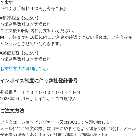
きます
※代引き手数料 440円お客様ご負担
■銀行振込【先払い】
※振込手数料はお客様負担
ご注文後10日以内にお支払いください。
尚、ご注文から10日以内にご入金が確認できない場合は、ご注文をキ
ャンセルとさせていただきます。
■郵便振替【先払い】
※振込手数料はお客様負担
お支払方法の詳細はこちら
インボイス制度に伴う弊社登録番号
登録番号：Ｔ４３７０００１００４１９９
2023年10月1日よりインボイス制度導入
ご注文方法
ご注文は、ショッピングカート又はFAXにてお願い致します
メールにてご注文の際、数日中にやまぐちより返信の無い時は、メール
が未着の場合もありますので1度お電話にて確認願います