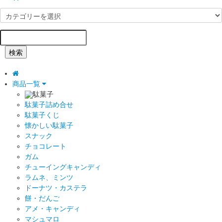
検索
商品一覧
駄菓子
駄菓子詰め合せ
駄菓子くじ
懐かしい駄菓子
スナック
チョコレート
ガム
チューイングキャンディ
ラムネ、ミンツ
ドーナツ・カステラ
餅・だんご
アメ・キャンディ
マシュマロ