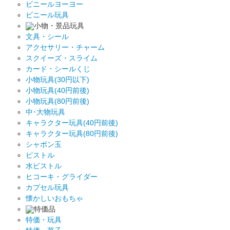
ビニールヨーヨー
ビニール玩具
小物・景品玩具
文具・シール
アクセサリー・チャーム
スクイーズ・スライム
カード・シールくじ
小物玩具(30円以下)
小物玩具(40円前後)
小物玩具(80円前後)
中･大物玩具
キャラクター玩具(40円前後)
キャラクター玩具(80円前後)
シャボン玉
ピストル
水ピストル
ヒコーキ・グライダー
カプセル玩具
懐かしいおもちゃ
特価品
特価・玩具