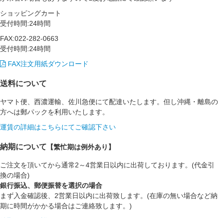
ショッピングカート
受付時間:24時間
FAX:022-282-0663
受付時間:24時間
FAX注文用紙ダウンロード
送料について
ヤマト便、西濃運輸、佐川急便にて配達いたします。但し沖縄・離島の
方へは郵パックを利用いたします。
運賃の詳細はこちらにてご確認下さい
納期について
【繁忙期は例外あり】
ご注文を頂いてから通常2～4営業日以内に出荷しております。(代金引
換の場合)
銀行振込、郵便振替を選択の場合
まず入金確認後、2営業日以内に出荷致します。(在庫の無い場合など納
期に時間がかかる場合はご連絡致します。)