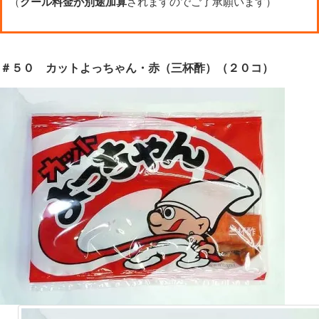
（
クール料金が別途加算
されますのでご了承願います）
＃５０ カットよっちゃん・赤（三杯酢）（２０コ）