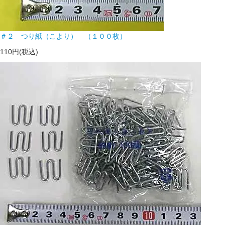
＃２ つり紙（こより） （１００枚）
110円(税込)