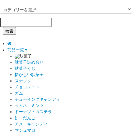
検索
商品一覧
駄菓子
駄菓子詰め合せ
駄菓子くじ
懐かしい駄菓子
スナック
チョコレート
ガム
チューイングキャンディ
ラムネ、ミンツ
ドーナツ・カステラ
餅・だんご
アメ・キャンディ
マシュマロ