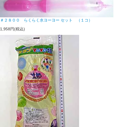
＃２８００ らくらく水ヨーヨー セット （１コ）
1,958円(税込)