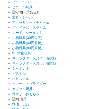
ビニールヨーヨー
ビニール玩具
小物・景品玩具
文具・シール
アクセサリー・チャーム
スクイーズ・スライム
カード・シールくじ
小物玩具(30円以下)
小物玩具(40円前後)
小物玩具(80円前後)
中･大物玩具
キャラクター玩具(40円前後)
キャラクター玩具(80円前後)
シャボン玉
ピストル
水ピストル
ヒコーキ・グライダー
カプセル玩具
懐かしいおもちゃ
特価品
特価・玩具