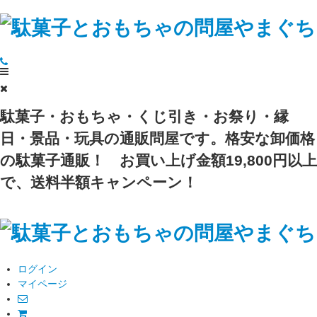
駄菓子・おもちゃ・くじ引き・お祭り・縁
日・景品・玩具の通販問屋です。格安な卸価格
の駄菓子通販！
お買い上げ金額19,800円以上
で、送料半額キャンペーン！
ログイン
マイページ