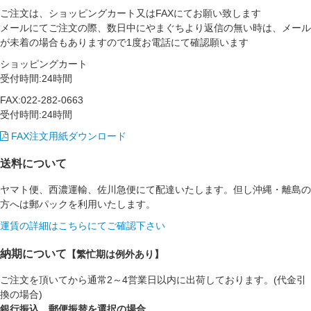
ご注文は、ショッピングカート又はFAXにてお願い致します
メールにてご注文の際、数日中にやまぐちより返信の無い時は、メール
が未着の場合もありますので1度お電話にて確認願います
ショッピングカート
受付時間:24時間
FAX:022-282-0663
受付時間:24時間
FAX注文用紙ダウンロード
送料について
ヤマト便、西濃運輸、佐川急便にて配達いたします。但し沖縄・離島の
方へは郵パックを利用いたします。
運賃の詳細はこちらにてご確認下さい
納期について
【繁忙期は例外あり】
ご注文を頂いてから通常2～4営業日以内に出荷しております。(代金引
換の場合)
銀行振込、郵便振替を選択の場合