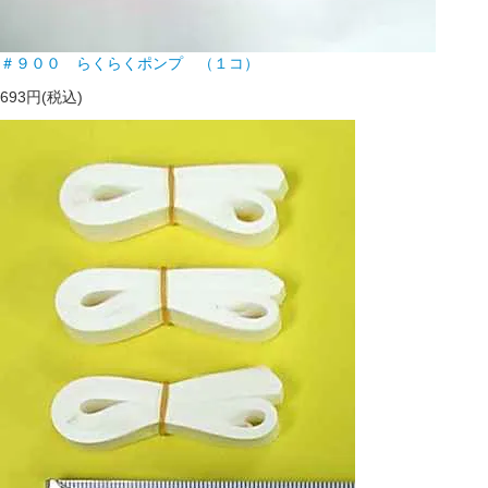
＃９００ らくらくポンプ （１コ）
693円(税込)