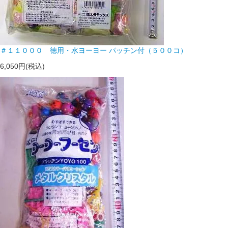
＃１１０００ 徳用・水ヨーヨー パッチン付（５００コ）
6,050円(税込)