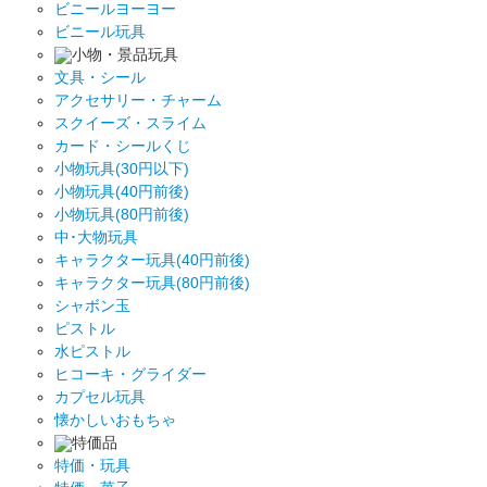
ビニールヨーヨー
ビニール玩具
小物・景品玩具
文具・シール
アクセサリー・チャーム
スクイーズ・スライム
カード・シールくじ
小物玩具(30円以下)
小物玩具(40円前後)
小物玩具(80円前後)
中･大物玩具
キャラクター玩具(40円前後)
キャラクター玩具(80円前後)
シャボン玉
ピストル
水ピストル
ヒコーキ・グライダー
カプセル玩具
懐かしいおもちゃ
特価品
特価・玩具