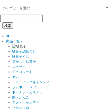
検索
商品一覧
駄菓子
駄菓子詰め合せ
駄菓子くじ
懐かしい駄菓子
スナック
チョコレート
ガム
チューイングキャンディ
ラムネ、ミンツ
ドーナツ・カステラ
餅・だんご
アメ・キャンディ
マシュマロ