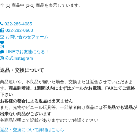
全 [
1
] 商品中 [
1
-
1
] 商品を表示しています。
022-286-4085
022-282-0663
お問い合わせフォーム
LINEでお友達になる！
公式Instagram
返品・交換について
商品違いや、不良品が届いた場合、交換または返金させていただきま
す。
商品到着後、1週間以内にまずはメールかお電話、FAXにてご連絡
下さい
お客様の都合による返品は出来ません
また、光物やビニール玩具等、一部業者向け商品には
不良品でも返品が
出来ない商品がございます
各商品説明にて記載がありますのでご確認ください
返品・交換について詳細はこちら