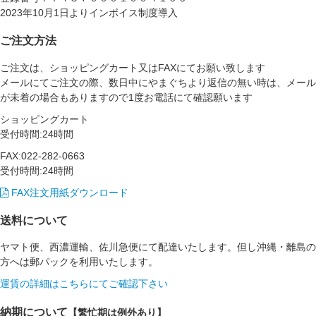
2023年10月1日よりインボイス制度導入
ご注文方法
ご注文は、ショッピングカート又はFAXにてお願い致します
メールにてご注文の際、数日中にやまぐちより返信の無い時は、メール
が未着の場合もありますので1度お電話にて確認願います
ショッピングカート
受付時間:24時間
FAX:022-282-0663
受付時間:24時間
FAX注文用紙ダウンロード
送料について
ヤマト便、西濃運輸、佐川急便にて配達いたします。但し沖縄・離島の
方へは郵パックを利用いたします。
運賃の詳細はこちらにてご確認下さい
納期について
【繁忙期は例外あり】