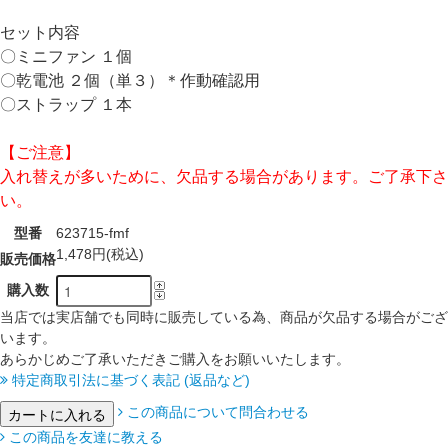
セット内容
〇ミニファン １個
〇乾電池 ２個（単３）＊作動確認用
〇ストラップ １本
【ご注意】
入れ替えが多いために、欠品する場合があります。ご了承下さ
い。
型番
623715-fmf
1,478円(税込)
販売価格
購入数
当店では実店舗でも同時に販売している為、商品が欠品する場合がござ
います。
あらかじめご了承いただきご購入をお願いいたします。
特定商取引法に基づく表記 (返品など)
この商品について問合わせる
この商品を友達に教える