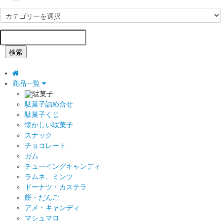
検索
商品一覧
駄菓子
駄菓子詰め合せ
駄菓子くじ
懐かしい駄菓子
スナック
チョコレート
ガム
チューイングキャンディ
ラムネ、ミンツ
ドーナツ・カステラ
餅・だんご
アメ・キャンディ
マシュマロ