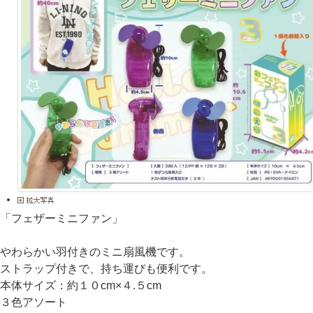
「フェザーミニファン」
やわらかい羽付きのミニ扇風機です。
ストラップ付きで、持ち運びも便利です。
本体サイズ：約１０cm×４.５cm
３色アソート