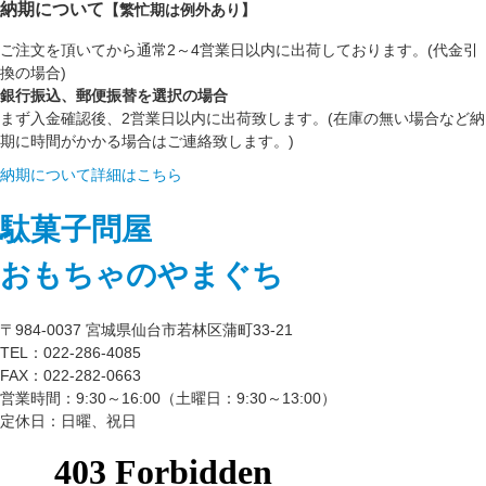
納期について
【繁忙期は例外あり】
ご注文を頂いてから通常2～4営業日以内に出荷しております。(代金引
換の場合)
銀行振込、郵便振替を選択の場合
まず入金確認後、2営業日以内に出荷致します。(在庫の無い場合など納
期に時間がかかる場合はご連絡致します。)
納期について詳細はこちら
駄菓子問屋
おもちゃのやまぐち
〒984-0037 宮城県仙台市若林区蒲町33-21
TEL：022-286-4085
FAX：022-282-0663
営業時間：9:30～16:00（土曜日：9:30～13:00）
定休日：日曜、祝日