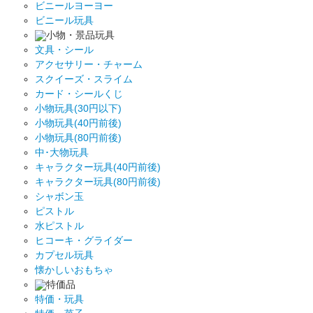
ビニールヨーヨー
ビニール玩具
小物・景品玩具
文具・シール
アクセサリー・チャーム
スクイーズ・スライム
カード・シールくじ
小物玩具(30円以下)
小物玩具(40円前後)
小物玩具(80円前後)
中･大物玩具
キャラクター玩具(40円前後)
キャラクター玩具(80円前後)
シャボン玉
ピストル
水ピストル
ヒコーキ・グライダー
カプセル玩具
懐かしいおもちゃ
特価品
特価・玩具