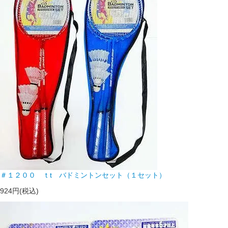
＃１２００ ｔt バドミントンセット（１セット）
924円(税込)