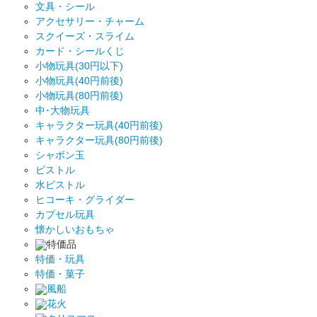
文具・シール
アクセサリー・チャーム
スクイーズ・スライム
カード・シールくじ
小物玩具(30円以下)
小物玩具(40円前後)
小物玩具(80円前後)
中･大物玩具
キャラクター玩具(40円前後)
キャラクター玩具(80円前後)
シャボン玉
ピストル
水ピストル
ヒコーキ・グライダー
カプセル玩具
懐かしいおもちゃ
特価品
特価・玩具
特価・菓子
風船
花火