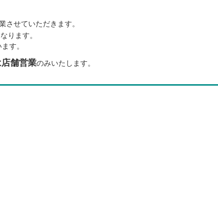
業させていただきます。
となります。
います。
は店舗営業
のみいたします。