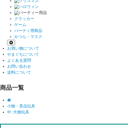
クリスマス
ハロウィン
パーティー用品
クラッカー
ゲーム
パーティ用商品
かつら・マスク
お買い物について
やまぐちについて
よくある質問
お問い合わせ
送料について
商品一覧
小物・景品玩具
中･大物玩具