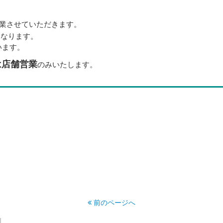
業させていただきます。
となります。
います。
は店舗営業
のみいたします。
前のページへ