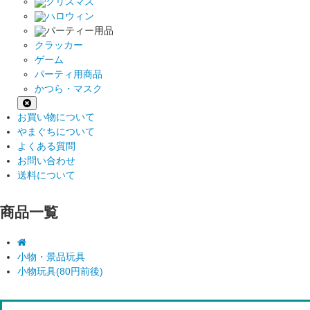
クリスマス
ハロウィン
パーティー用品
クラッカー
ゲーム
パーティ用商品
かつら・マスク
お買い物について
やまぐちについて
よくある質問
お問い合わせ
送料について
商品一覧
小物・景品玩具
小物玩具(80円前後)