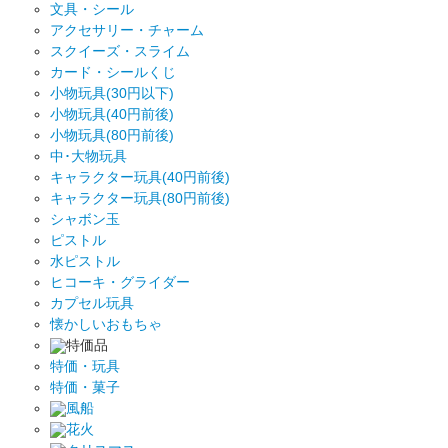
文具・シール
アクセサリー・チャーム
スクイーズ・スライム
カード・シールくじ
小物玩具(30円以下)
小物玩具(40円前後)
小物玩具(80円前後)
中･大物玩具
キャラクター玩具(40円前後)
キャラクター玩具(80円前後)
シャボン玉
ピストル
水ピストル
ヒコーキ・グライダー
カプセル玩具
懐かしいおもちゃ
特価品
特価・玩具
特価・菓子
風船
花火