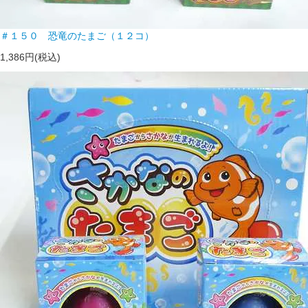
＃１５０ 恐竜のたまご（１２コ）
1,386円(税込)