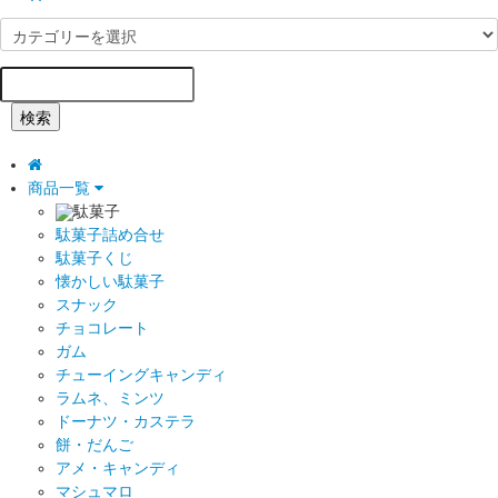
検索
商品一覧
駄菓子
駄菓子詰め合せ
駄菓子くじ
懐かしい駄菓子
スナック
チョコレート
ガム
チューイングキャンディ
ラムネ、ミンツ
ドーナツ・カステラ
餅・だんご
アメ・キャンディ
マシュマロ