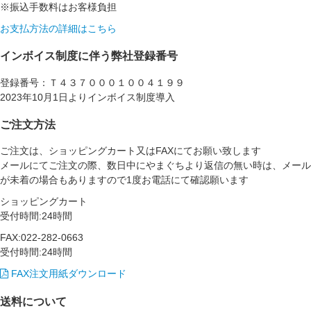
※振込手数料はお客様負担
お支払方法の詳細はこちら
インボイス制度に伴う弊社登録番号
登録番号：Ｔ４３７０００１００４１９９
2023年10月1日よりインボイス制度導入
ご注文方法
ご注文は、ショッピングカート又はFAXにてお願い致します
メールにてご注文の際、数日中にやまぐちより返信の無い時は、メール
が未着の場合もありますので1度お電話にて確認願います
ショッピングカート
受付時間:24時間
FAX:022-282-0663
受付時間:24時間
FAX注文用紙ダウンロード
送料について