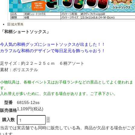
「和柄ショートソックス」
今人気の和柄グッズにショートソックスが出ました！！
カラフルな和柄のデザインで毎日足元を飾っちゃおう！
足サイズ：約２２～２５ｃｍ ６柄アソート
素材：ポリエステル
小物玩具は、各種イベント又はお子様ランチなどの景品としてよく使われま
す。
入れ替えが多いために、欠品する場合があります。ご了承下さい。
型番
68155-12ss
1,109円(税込)
販売価格
購入数
当店では実店舗でも同時に販売している為、商品が欠品する場合がござ
います。