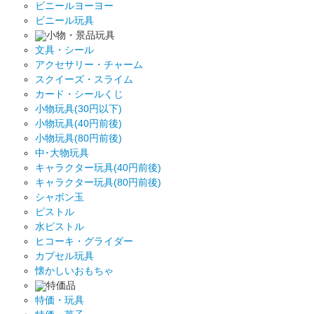
ビニールヨーヨー
ビニール玩具
小物・景品玩具
文具・シール
アクセサリー・チャーム
スクイーズ・スライム
カード・シールくじ
小物玩具(30円以下)
小物玩具(40円前後)
小物玩具(80円前後)
中･大物玩具
キャラクター玩具(40円前後)
キャラクター玩具(80円前後)
シャボン玉
ピストル
水ピストル
ヒコーキ・グライダー
カプセル玩具
懐かしいおもちゃ
特価品
特価・玩具