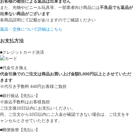
お客様の都合による返品は出来ません
また、光物やビニール玩具等、一部業者向け商品には
不良品でも返品が
出来ない商品がございます
各商品説明にて記載がありますのでご確認ください
返品・交換について詳細はこちら
お支払方法
■クレジットカード決済
■代金引き換え
代金引換でのご注文は商品お買い上げ金額5,000円以上とさせていただ
きます
※代引き手数料 440円お客様ご負担
■銀行振込【先払い】
※振込手数料はお客様負担
ご注文後10日以内にお支払いください。
尚、ご注文から10日以内にご入金が確認できない場合は、ご注文をキ
ャンセルとさせていただきます。
■郵便振替【先払い】