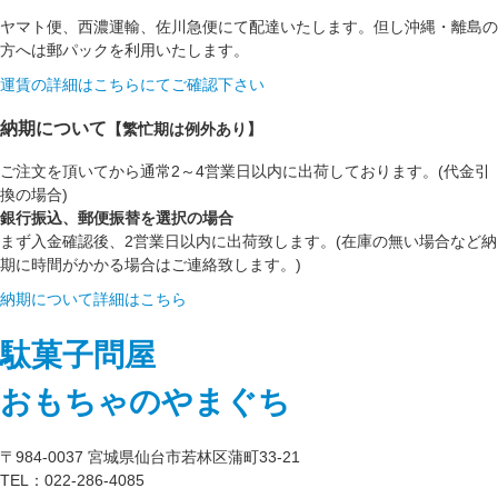
ヤマト便、西濃運輸、佐川急便にて配達いたします。但し沖縄・離島の
方へは郵パックを利用いたします。
運賃の詳細はこちらにてご確認下さい
納期について
【繁忙期は例外あり】
ご注文を頂いてから通常2～4営業日以内に出荷しております。(代金引
換の場合)
銀行振込、郵便振替を選択の場合
まず入金確認後、2営業日以内に出荷致します。(在庫の無い場合など納
期に時間がかかる場合はご連絡致します。)
納期について詳細はこちら
駄菓子問屋
おもちゃのやまぐち
〒984-0037 宮城県仙台市若林区蒲町33-21
TEL：022-286-4085