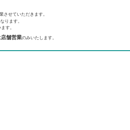
業させていただきます。
となります。
います。
は店舗営業
のみいたします。