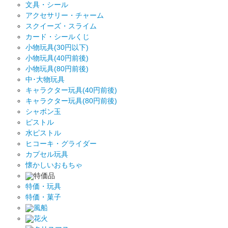
文具・シール
アクセサリー・チャーム
スクイーズ・スライム
カード・シールくじ
小物玩具(30円以下)
小物玩具(40円前後)
小物玩具(80円前後)
中･大物玩具
キャラクター玩具(40円前後)
キャラクター玩具(80円前後)
シャボン玉
ピストル
水ピストル
ヒコーキ・グライダー
カプセル玩具
懐かしいおもちゃ
特価品
特価・玩具
特価・菓子
風船
花火