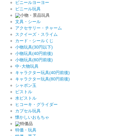
ビニールヨーヨー
ビニール玩具
小物・景品玩具
文具・シール
アクセサリー・チャーム
スクイーズ・スライム
カード・シールくじ
小物玩具(30円以下)
小物玩具(40円前後)
小物玩具(80円前後)
中･大物玩具
キャラクター玩具(40円前後)
キャラクター玩具(80円前後)
シャボン玉
ピストル
水ピストル
ヒコーキ・グライダー
カプセル玩具
懐かしいおもちゃ
特価品
特価・玩具