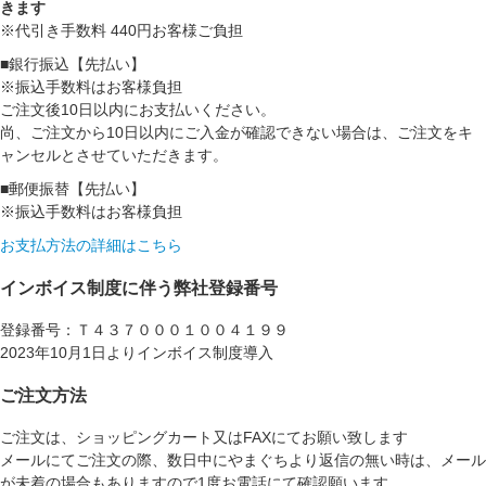
きます
※代引き手数料 440円お客様ご負担
■銀行振込【先払い】
※振込手数料はお客様負担
ご注文後10日以内にお支払いください。
尚、ご注文から10日以内にご入金が確認できない場合は、ご注文をキ
ャンセルとさせていただきます。
■郵便振替【先払い】
※振込手数料はお客様負担
お支払方法の詳細はこちら
インボイス制度に伴う弊社登録番号
登録番号：Ｔ４３７０００１００４１９９
2023年10月1日よりインボイス制度導入
ご注文方法
ご注文は、ショッピングカート又はFAXにてお願い致します
メールにてご注文の際、数日中にやまぐちより返信の無い時は、メール
が未着の場合もありますので1度お電話にて確認願います