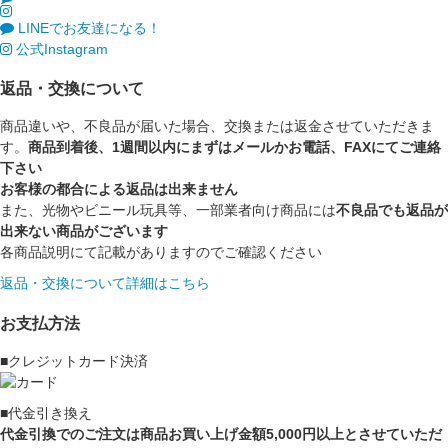
LINEでお友達になる！
公式Instagram
返品・交換について
商品違いや、不良品が届いた場合、交換または返金させていただきま
す。
商品到着後、1週間以内にまずはメールかお電話、FAXにてご連絡
下さい
お客様の都合による返品は出来ません
また、光物やビニール玩具等、一部業者向け商品には
不良品でも返品が
出来ない商品がございます
各商品説明にて記載がありますのでご確認ください
返品・交換について詳細はこちら
お支払方法
■クレジットカード決済
■代金引き換え
代金引換でのご注文は商品お買い上げ金額5,000円以上とさせていただ