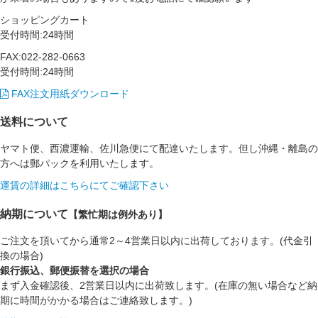
ショッピングカート
受付時間:24時間
FAX:022-282-0663
受付時間:24時間
FAX注文用紙ダウンロード
送料について
ヤマト便、西濃運輸、佐川急便にて配達いたします。但し沖縄・離島の
方へは郵パックを利用いたします。
運賃の詳細はこちらにてご確認下さい
納期について
【繁忙期は例外あり】
ご注文を頂いてから通常2～4営業日以内に出荷しております。(代金引
換の場合)
銀行振込、郵便振替を選択の場合
まず入金確認後、2営業日以内に出荷致します。(在庫の無い場合など納
期に時間がかかる場合はご連絡致します。)