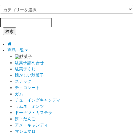
検索
商品一覧
駄菓子
駄菓子詰め合せ
駄菓子くじ
懐かしい駄菓子
スナック
チョコレート
ガム
チューイングキャンディ
ラムネ、ミンツ
ドーナツ・カステラ
餅・だんご
アメ・キャンディ
マシュマロ