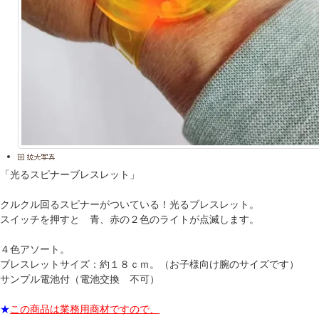
「光るスピナーブレスレット」
クルクル回るスピナーがついている！光るブレスレット。
スイッチを押すと 青、赤の２色のライトが点滅します。
４色アソート。
ブレスレットサイズ：約１８ｃｍ。（お子様向け腕のサイズです）
サンプル電池付（電池交換 不可）
★
この商品は業務用商材ですので、