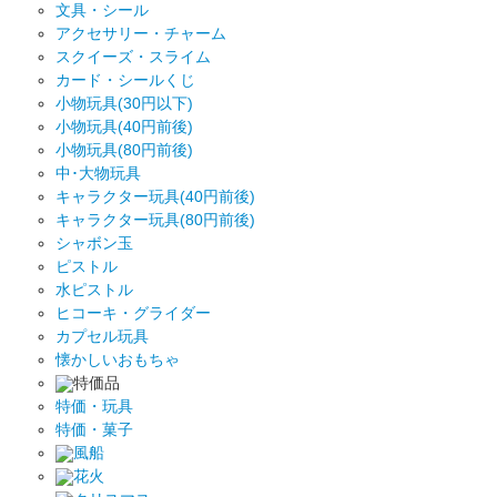
文具・シール
アクセサリー・チャーム
スクイーズ・スライム
カード・シールくじ
小物玩具(30円以下)
小物玩具(40円前後)
小物玩具(80円前後)
中･大物玩具
キャラクター玩具(40円前後)
キャラクター玩具(80円前後)
シャボン玉
ピストル
水ピストル
ヒコーキ・グライダー
カプセル玩具
懐かしいおもちゃ
特価品
特価・玩具
特価・菓子
風船
花火