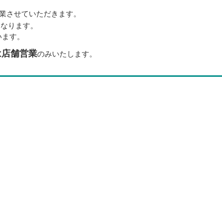
業させていただきます。
となります。
います。
は店舗営業
のみいたします。