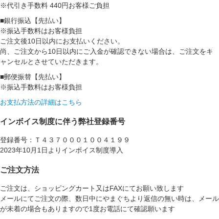
※代引き手数料 440円お客様ご負担
■銀行振込【先払い】
※振込手数料はお客様負担
ご注文後10日以内にお支払いください。
尚、ご注文から10日以内にご入金が確認できない場合は、ご注文をキ
ャンセルとさせていただきます。
■郵便振替【先払い】
※振込手数料はお客様負担
お支払方法の詳細はこちら
インボイス制度に伴う弊社登録番号
登録番号：Ｔ４３７０００１００４１９９
2023年10月1日よりインボイス制度導入
ご注文方法
ご注文は、ショッピングカート又はFAXにてお願い致します
メールにてご注文の際、数日中にやまぐちより返信の無い時は、メール
が未着の場合もありますので1度お電話にて確認願います