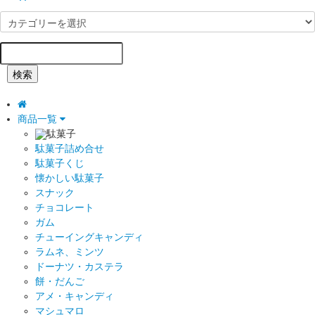
検索
商品一覧
駄菓子
駄菓子詰め合せ
駄菓子くじ
懐かしい駄菓子
スナック
チョコレート
ガム
チューイングキャンディ
ラムネ、ミンツ
ドーナツ・カステラ
餅・だんご
アメ・キャンディ
マシュマロ