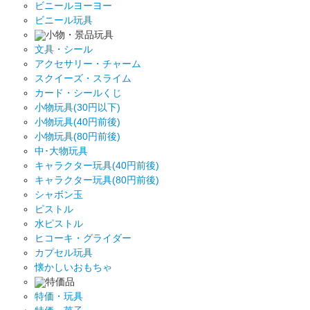
ビニールヨーヨー
ビニール玩具
小物・景品玩具
文具・シール
アクセサリー・チャーム
スクイーズ・スライム
カード・シールくじ
小物玩具(30円以下)
小物玩具(40円前後)
小物玩具(80円前後)
中･大物玩具
キャラクター玩具(40円前後)
キャラクター玩具(80円前後)
シャボン玉
ピストル
水ピストル
ヒコーキ・グライダー
カプセル玩具
懐かしいおもちゃ
特価品
特価・玩具