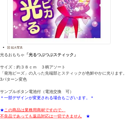
光るおもちゃ
「光るつぶつぶスティック」
サイズ：約３８ｃｍ ３柄アソート
「発泡ビーズ」の入った先端部とスティックが色鮮やかに光ります。
3パターン変色
サンプルボタン電池付（電池交換 可）
＊一部デザインが変更される場合もございます。＊
★
この商品は業務用商材ですので、
不良品であっても返品対応は一切できません
★