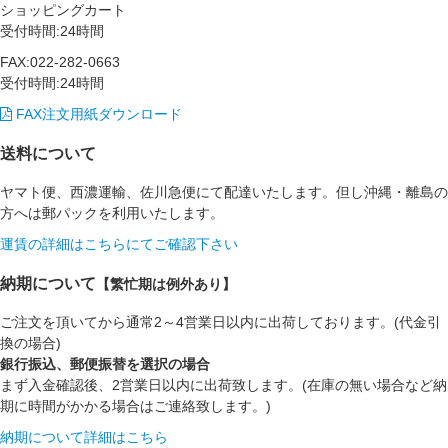
ショッピングカート
受付時間:24時間
FAX:022-282-0663
受付時間:24時間
FAX注文用紙ダウンロード
送料について
ヤマト便、西濃運輸、佐川急便にて配達いたします。但し沖縄・離島の
方へは郵パックを利用いたします。
運賃の詳細はこちらにてご確認下さい
納期について
【繁忙期は例外あり】
ご注文を頂いてから通常2～4営業日以内に出荷しております。(代金引
換の場合)
銀行振込、郵便振替を選択の場合
まず入金確認後、2営業日以内に出荷致します。(在庫の無い場合など納
期に時間がかかる場合はご連絡致します。)
納期について詳細はこちら