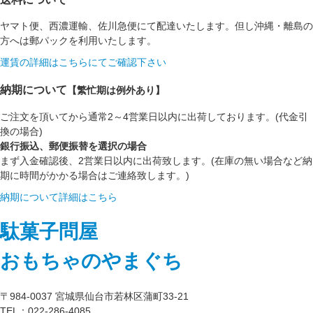
ヤマト便、西濃運輸、佐川急便にて配達いたします。但し沖縄・離島の
方へは郵パックを利用いたします。
運賃の詳細はこちらにてご確認下さい
納期について
【繁忙期は例外あり】
ご注文を頂いてから通常2～4営業日以内に出荷しております。(代金引
換の場合)
銀行振込、郵便振替を選択の場合
まず入金確認後、2営業日以内に出荷致します。(在庫の無い場合など納
期に時間がかかる場合はご連絡致します。)
納期について詳細はこちら
駄菓子問屋
おもちゃのやまぐち
〒984-0037 宮城県仙台市若林区蒲町33-21
TEL：022-286-4085