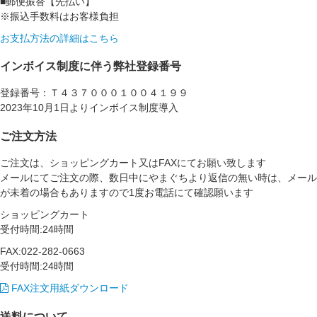
■郵便振替【先払い】
※振込手数料はお客様負担
お支払方法の詳細はこちら
インボイス制度に伴う弊社登録番号
登録番号：Ｔ４３７０００１００４１９９
2023年10月1日よりインボイス制度導入
ご注文方法
ご注文は、ショッピングカート又はFAXにてお願い致します
メールにてご注文の際、数日中にやまぐちより返信の無い時は、メール
が未着の場合もありますので1度お電話にて確認願います
ショッピングカート
受付時間:24時間
FAX:022-282-0663
受付時間:24時間
FAX注文用紙ダウンロード
送料について