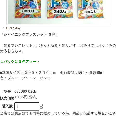
「シャイニングブレスレット ３色」
「光るブレスレット」ポキッと折ると光りだす、お祭りではおなじみの
光るおもちゃ。
１パックに３色アソート
■本体サイズ：直径５ｘ２００ｍｍ 発行時間：約４～６時間■
色：ブルー、グリーン、ピンク
型番
623080-02sb
1,155円(税込)
販売価格
購入数
当店では実店舗でも同時に販売している為、商品が欠品する場合がござ