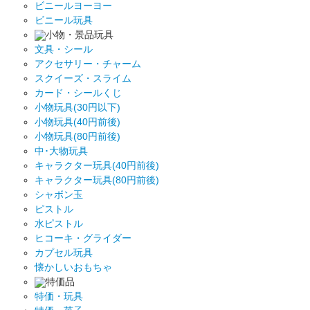
ビニールヨーヨー
ビニール玩具
小物・景品玩具
文具・シール
アクセサリー・チャーム
スクイーズ・スライム
カード・シールくじ
小物玩具(30円以下)
小物玩具(40円前後)
小物玩具(80円前後)
中･大物玩具
キャラクター玩具(40円前後)
キャラクター玩具(80円前後)
シャボン玉
ピストル
水ピストル
ヒコーキ・グライダー
カプセル玩具
懐かしいおもちゃ
特価品
特価・玩具