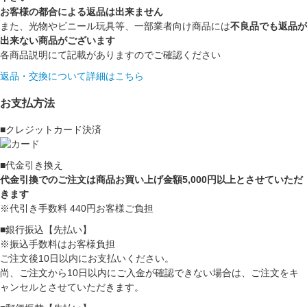
お客様の都合による返品は出来ません
また、光物やビニール玩具等、一部業者向け商品には
不良品でも返品が
出来ない商品がございます
各商品説明にて記載がありますのでご確認ください
返品・交換について詳細はこちら
お支払方法
■クレジットカード決済
■代金引き換え
代金引換でのご注文は商品お買い上げ金額5,000円以上とさせていただ
きます
※代引き手数料 440円お客様ご負担
■銀行振込【先払い】
※振込手数料はお客様負担
ご注文後10日以内にお支払いください。
尚、ご注文から10日以内にご入金が確認できない場合は、ご注文をキ
ャンセルとさせていただきます。