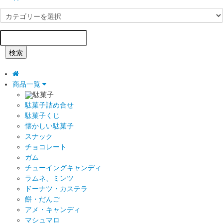
検索
商品一覧
駄菓子
駄菓子詰め合せ
駄菓子くじ
懐かしい駄菓子
スナック
チョコレート
ガム
チューイングキャンディ
ラムネ、ミンツ
ドーナツ・カステラ
餅・だんご
アメ・キャンディ
マシュマロ