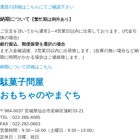
運賃の詳細はこちらにてご確認下さい
納期について
【繁忙期は例外あり】
ご注文を頂いてから通常2～4営業日以内に出荷しております。(代金引
換の場合)
銀行振込、郵便振替を選択の場合
まず入金確認後、2営業日以内に出荷致します。(在庫の無い場合など納
期に時間がかかる場合はご連絡致します。)
納期について詳細はこちら
駄菓子問屋
おもちゃのやまぐち
〒984-0037 宮城県仙台市若林区蒲町33-21
TEL：022-286-4085
FAX：022-282-0663
営業時間：9:30～16:00（土曜日：9:30～13:00）
定休日：日曜、祝日