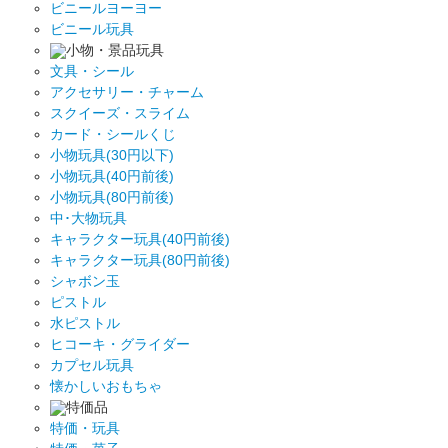
ビニールヨーヨー
ビニール玩具
小物・景品玩具
文具・シール
アクセサリー・チャーム
スクイーズ・スライム
カード・シールくじ
小物玩具(30円以下)
小物玩具(40円前後)
小物玩具(80円前後)
中･大物玩具
キャラクター玩具(40円前後)
キャラクター玩具(80円前後)
シャボン玉
ピストル
水ピストル
ヒコーキ・グライダー
カプセル玩具
懐かしいおもちゃ
特価品
特価・玩具