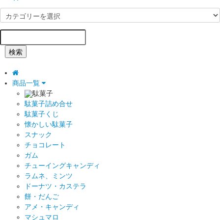
検索
商品一覧
駄菓子
駄菓子詰め合せ
駄菓子くじ
懐かしい駄菓子
スナック
チョコレート
ガム
チューイングキャンディ
ラムネ、ミンツ
ドーナツ・カステラ
餅・だんご
アメ・キャンディ
マシュマロ