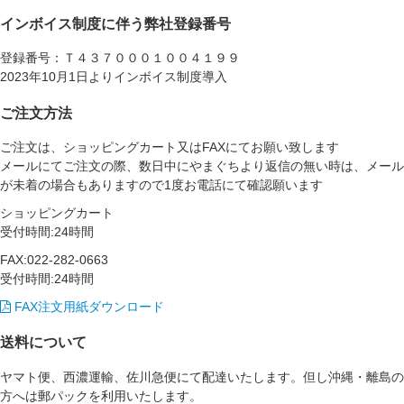
インボイス制度に伴う弊社登録番号
登録番号：Ｔ４３７０００１００４１９９
2023年10月1日よりインボイス制度導入
ご注文方法
ご注文は、ショッピングカート又はFAXにてお願い致します
メールにてご注文の際、数日中にやまぐちより返信の無い時は、メール
が未着の場合もありますので1度お電話にて確認願います
ショッピングカート
受付時間:24時間
FAX:022-282-0663
受付時間:24時間
FAX注文用紙ダウンロード
送料について
ヤマト便、西濃運輸、佐川急便にて配達いたします。但し沖縄・離島の
方へは郵パックを利用いたします。