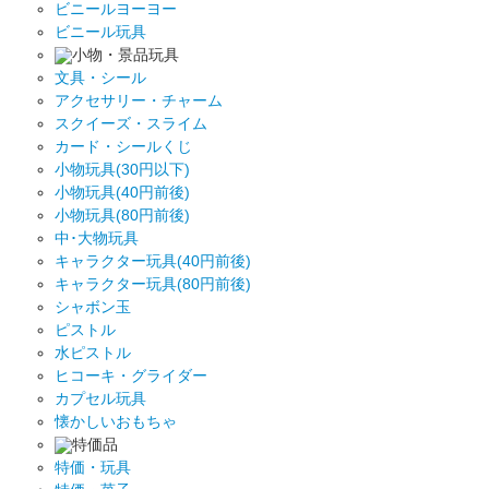
ビニールヨーヨー
ビニール玩具
小物・景品玩具
文具・シール
アクセサリー・チャーム
スクイーズ・スライム
カード・シールくじ
小物玩具(30円以下)
小物玩具(40円前後)
小物玩具(80円前後)
中･大物玩具
キャラクター玩具(40円前後)
キャラクター玩具(80円前後)
シャボン玉
ピストル
水ピストル
ヒコーキ・グライダー
カプセル玩具
懐かしいおもちゃ
特価品
特価・玩具