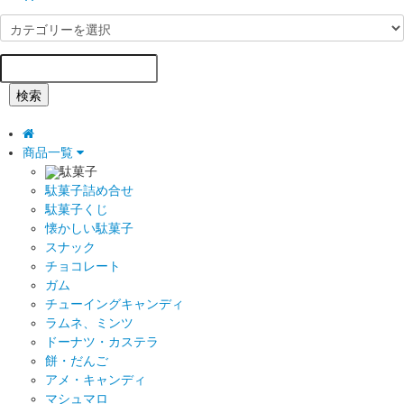
検索
商品一覧
駄菓子
駄菓子詰め合せ
駄菓子くじ
懐かしい駄菓子
スナック
チョコレート
ガム
チューイングキャンディ
ラムネ、ミンツ
ドーナツ・カステラ
餅・だんご
アメ・キャンディ
マシュマロ