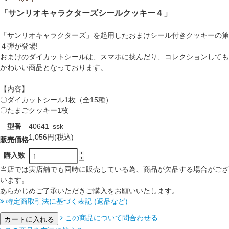
「サンリオキャラクターズシールクッキー４」
「サンリオキャラクターズ」を起用したおまけシール付きクッキーの第
４弾が登場!
おまけのダイカットシールは、スマホに挟んだり、コレクションしても
かわいい商品となっております。
【内容】
〇ダイカットシール1枚（全15種）
〇たまごクッキー1枚
型番
40641ｰssk
1,056円(税込)
販売価格
購入数
当店では実店舗でも同時に販売している為、商品が欠品する場合がござ
います。
あらかじめご了承いただきご購入をお願いいたします。
特定商取引法に基づく表記 (返品など)
この商品について問合わせる