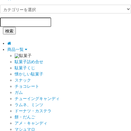
検索
商品一覧
駄菓子
駄菓子詰め合せ
駄菓子くじ
懐かしい駄菓子
スナック
チョコレート
ガム
チューイングキャンディ
ラムネ、ミンツ
ドーナツ・カステラ
餅・だんご
アメ・キャンディ
マシュマロ