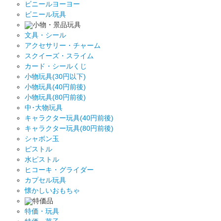
ビニールヨーヨー
ビニール玩具
小物・景品玩具
文具・シール
アクセサリー・チャーム
スクイーズ・スライム
カード・シールくじ
小物玩具(30円以下)
小物玩具(40円前後)
小物玩具(80円前後)
中･大物玩具
キャラクター玩具(40円前後)
キャラクター玩具(80円前後)
シャボン玉
ピストル
水ピストル
ヒコーキ・グライダー
カプセル玩具
懐かしいおもちゃ
特価品
特価・玩具