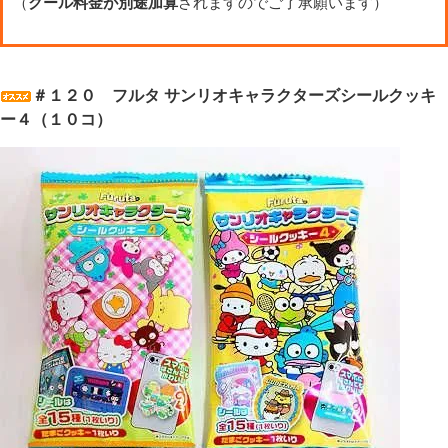
（
クール料金が別途加算
されますのでご了承願います）
＃１２０ フルタ サンリオキャラクターズシールクッキ
ー４（１０コ）