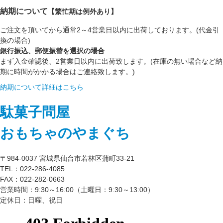
納期について
【繁忙期は例外あり】
ご注文を頂いてから通常2～4営業日以内に出荷しております。(代金引
換の場合)
銀行振込、郵便振替を選択の場合
まず入金確認後、2営業日以内に出荷致します。(在庫の無い場合など納
期に時間がかかる場合はご連絡致します。)
納期について詳細はこちら
駄菓子問屋
おもちゃのやまぐち
〒984-0037 宮城県仙台市若林区蒲町33-21
TEL：022-286-4085
FAX：022-282-0663
営業時間：9:30～16:00（土曜日：9:30～13:00）
定休日：日曜、祝日