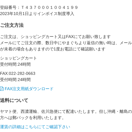
登録番号：Ｔ４３７０００１００４１９９
2023年10月1日よりインボイス制度導入
ご注文方法
ご注文は、ショッピングカート又はFAXにてお願い致します
メールにてご注文の際、数日中にやまぐちより返信の無い時は、メール
が未着の場合もありますので1度お電話にて確認願います
ショッピングカート
受付時間:24時間
FAX:022-282-0663
受付時間:24時間
FAX注文用紙ダウンロード
送料について
ヤマト便、西濃運輸、佐川急便にて配達いたします。但し沖縄・離島の
方へは郵パックを利用いたします。
運賃の詳細はこちらにてご確認下さい