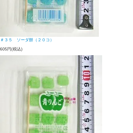
＃３５ ソーダ餅（２０コ）
605円(税込)