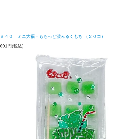
＃４０ ミニ大福・もちっと濃みるくもち （２０コ）
691円(税込)