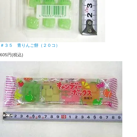
＃３５ 青りんご餅（２０コ）
605円(税込)