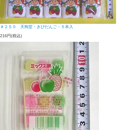
＃２５０ 天狗堂・きびだんご・５本入
216円(税込)