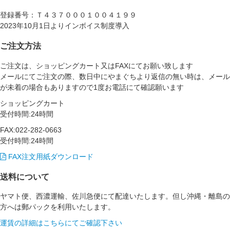
登録番号：Ｔ４３７０００１００４１９９
2023年10月1日よりインボイス制度導入
ご注文方法
ご注文は、ショッピングカート又はFAXにてお願い致します
メールにてご注文の際、数日中にやまぐちより返信の無い時は、メール
が未着の場合もありますので1度お電話にて確認願います
ショッピングカート
受付時間:24時間
FAX:022-282-0663
受付時間:24時間
FAX注文用紙ダウンロード
送料について
ヤマト便、西濃運輸、佐川急便にて配達いたします。但し沖縄・離島の
方へは郵パックを利用いたします。
運賃の詳細はこちらにてご確認下さい