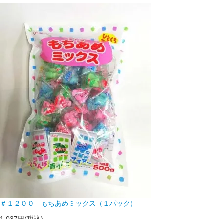
＃１２００ もちあめミックス（１パック）
1,037円(税込)