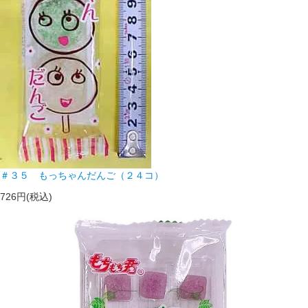
＃３５ もっちゃんだんご（２４コ）
726円(税込)