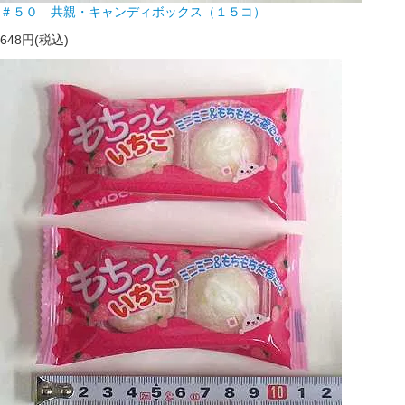
＃５０ 共親・キャンディボックス（１５コ）
648円(税込)