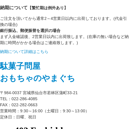
納期について
【繁忙期は例外あり】
ご注文を頂いてから通常2～4営業日以内に出荷しております。(代金引
換の場合)
銀行振込、郵便振替を選択の場合
まず入金確認後、2営業日以内に出荷致します。(在庫の無い場合など納
期に時間がかかる場合はご連絡致します。)
納期について詳細はこちら
駄菓子問屋
おもちゃのやまぐち
〒984-0037 宮城県仙台市若林区蒲町33-21
TEL：022-286-4085
FAX：022-282-0663
営業時間：9:30～16:00（土曜日：9:30～13:00）
定休日：日曜、祝日