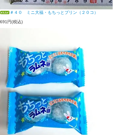
＃４０ ミニ大福・もちっとプリン（２０コ）
691円(税込)