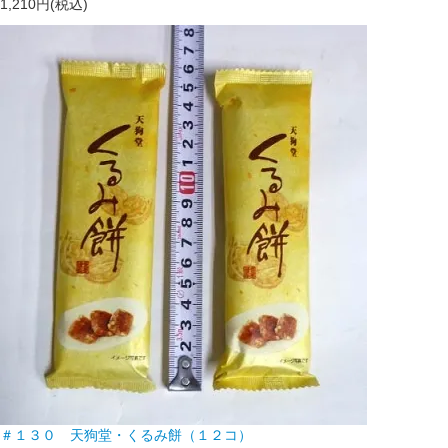
1,210円(税込)
＃１３０ 天狗堂・くるみ餅（１２コ）