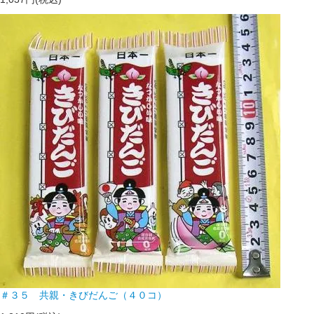
＃３５ 共親・きびだんご（４０コ）