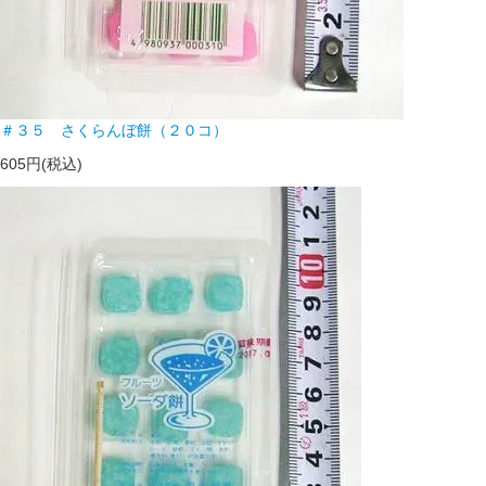
＃３５ さくらんぼ餅（２０コ）
605円(税込)