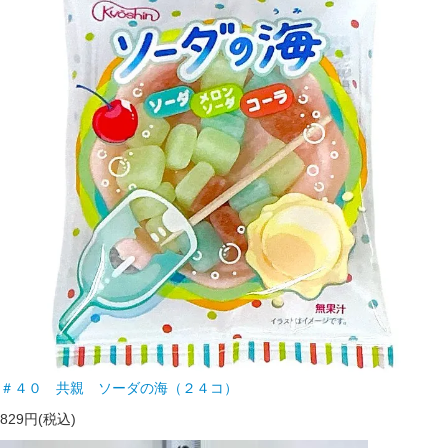
＃４０ 共親 ソーダの海（２４コ）
829円(税込)