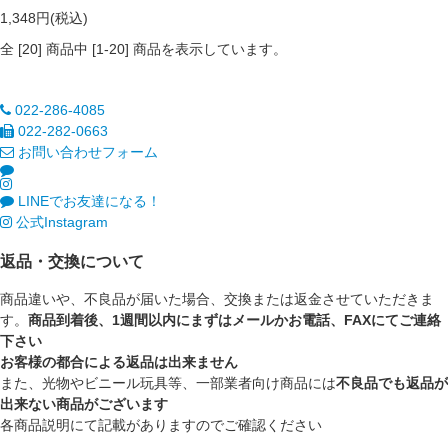
1,348円(税込)
全 [
20
] 商品中 [
1
-
20
] 商品を表示しています。
022-286-4085
022-282-0663
お問い合わせフォーム
LINEでお友達になる！
公式Instagram
返品・交換について
商品違いや、不良品が届いた場合、交換または返金させていただきま
す。
商品到着後、1週間以内にまずはメールかお電話、FAXにてご連絡
下さい
お客様の都合による返品は出来ません
また、光物やビニール玩具等、一部業者向け商品には
不良品でも返品が
出来ない商品がございます
各商品説明にて記載がありますのでご確認ください