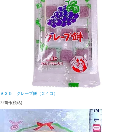
＃３５ グレープ餅（２４コ）
726円(税込)