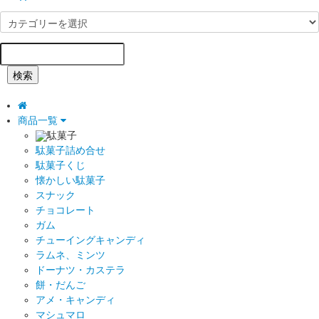
検索
商品一覧
駄菓子
駄菓子詰め合せ
駄菓子くじ
懐かしい駄菓子
スナック
チョコレート
ガム
チューイングキャンディ
ラムネ、ミンツ
ドーナツ・カステラ
餅・だんご
アメ・キャンディ
マシュマロ