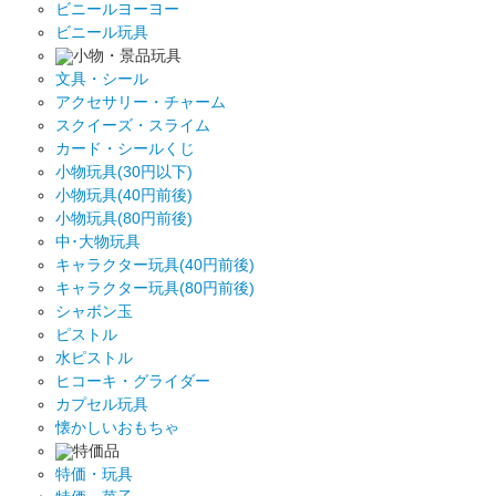
ビニールヨーヨー
ビニール玩具
小物・景品玩具
文具・シール
アクセサリー・チャーム
スクイーズ・スライム
カード・シールくじ
小物玩具(30円以下)
小物玩具(40円前後)
小物玩具(80円前後)
中･大物玩具
キャラクター玩具(40円前後)
キャラクター玩具(80円前後)
シャボン玉
ピストル
水ピストル
ヒコーキ・グライダー
カプセル玩具
懐かしいおもちゃ
特価品
特価・玩具