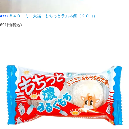
＃４０ ミニ大福・もちっとラムネ餅（２０コ）
691円(税込)