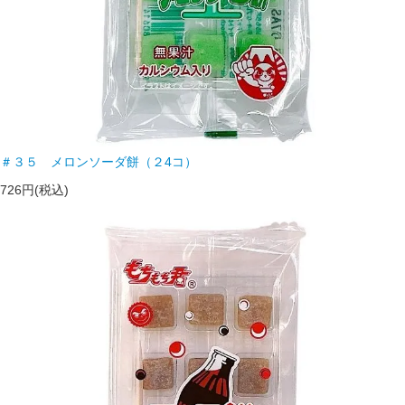
＃３５ メロンソーダ餅（２4コ）
726円(税込)