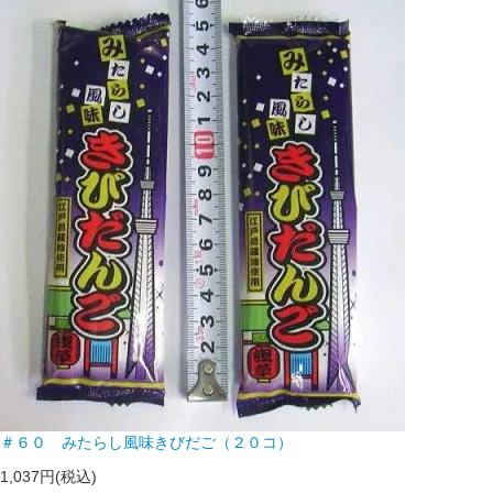
＃６０ みたらし風味きびだご（２０コ）
1,037円(税込)