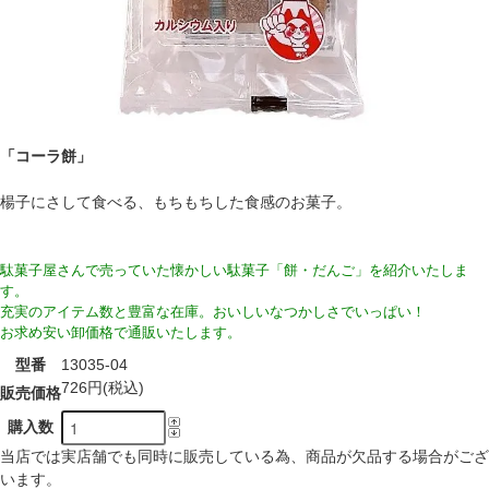
「コーラ餅」
楊子にさして食べる、もちもちした食感のお菓子。
駄菓子屋さんで売っていた懐かしい駄菓子「餅・だんご」を紹介いたしま
す。
充実のアイテム数と豊富な在庫。おいしいなつかしさでいっぱい！
お求め安い卸価格で通販いたします。
型番
13035-04
726円(税込)
販売価格
購入数
当店では実店舗でも同時に販売している為、商品が欠品する場合がござ
います。