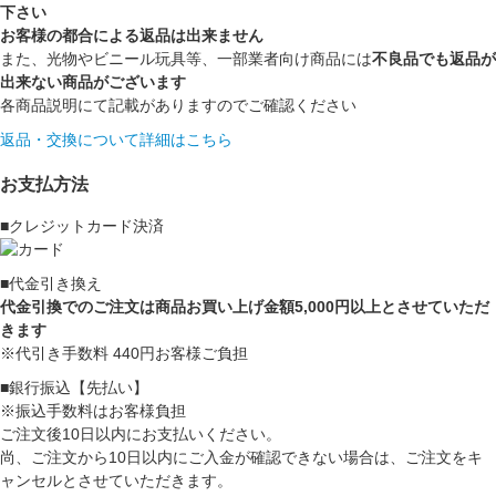
下さい
お客様の都合による返品は出来ません
また、光物やビニール玩具等、一部業者向け商品には
不良品でも返品が
出来ない商品がございます
各商品説明にて記載がありますのでご確認ください
返品・交換について詳細はこちら
お支払方法
■クレジットカード決済
■代金引き換え
代金引換でのご注文は商品お買い上げ金額5,000円以上とさせていただ
きます
※代引き手数料 440円お客様ご負担
■銀行振込【先払い】
※振込手数料はお客様負担
ご注文後10日以内にお支払いください。
尚、ご注文から10日以内にご入金が確認できない場合は、ご注文をキ
ャンセルとさせていただきます。