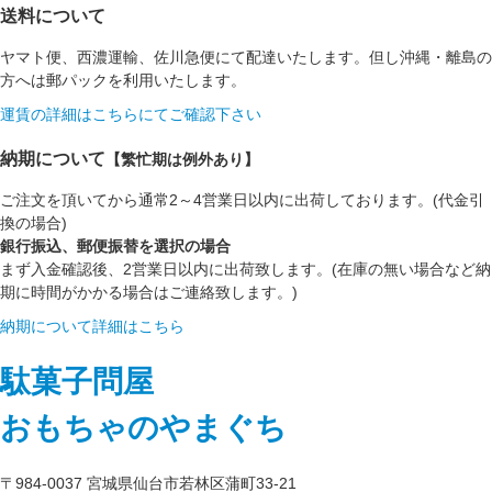
送料について
ヤマト便、西濃運輸、佐川急便にて配達いたします。但し沖縄・離島の
方へは郵パックを利用いたします。
運賃の詳細はこちらにてご確認下さい
納期について
【繁忙期は例外あり】
ご注文を頂いてから通常2～4営業日以内に出荷しております。(代金引
換の場合)
銀行振込、郵便振替を選択の場合
まず入金確認後、2営業日以内に出荷致します。(在庫の無い場合など納
期に時間がかかる場合はご連絡致します。)
納期について詳細はこちら
駄菓子問屋
おもちゃのやまぐち
〒984-0037 宮城県仙台市若林区蒲町33-21