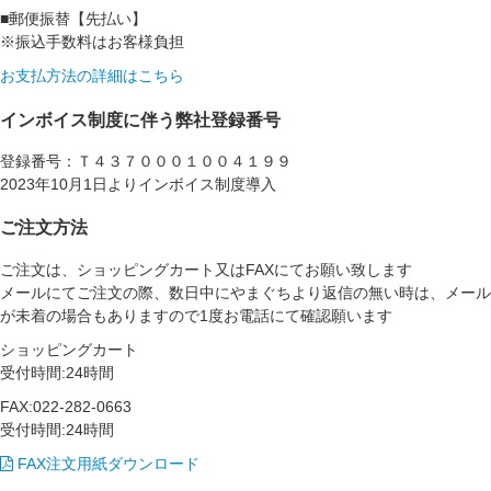
■郵便振替【先払い】
※振込手数料はお客様負担
お支払方法の詳細はこちら
インボイス制度に伴う弊社登録番号
登録番号：Ｔ４３７０００１００４１９９
2023年10月1日よりインボイス制度導入
ご注文方法
ご注文は、ショッピングカート又はFAXにてお願い致します
メールにてご注文の際、数日中にやまぐちより返信の無い時は、メール
が未着の場合もありますので1度お電話にて確認願います
ショッピングカート
受付時間:24時間
FAX:022-282-0663
受付時間:24時間
FAX注文用紙ダウンロード