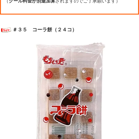
（
クール料金が別途加算
されますのでご了承願います）
＃３５ コーラ餅（２４コ）