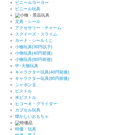
ビニールヨーヨー
ビニール玩具
小物・景品玩具
文具・シール
アクセサリー・チャーム
スクイーズ・スライム
カード・シールくじ
小物玩具(30円以下)
小物玩具(40円前後)
小物玩具(80円前後)
中･大物玩具
キャラクター玩具(40円前後)
キャラクター玩具(80円前後)
シャボン玉
ピストル
水ピストル
ヒコーキ・グライダー
カプセル玩具
懐かしいおもちゃ
特価品
特価・玩具