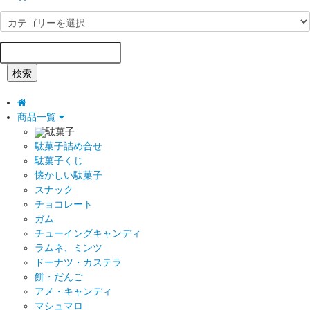
検索
商品一覧
駄菓子
駄菓子詰め合せ
駄菓子くじ
懐かしい駄菓子
スナック
チョコレート
ガム
チューイングキャンディ
ラムネ、ミンツ
ドーナツ・カステラ
餅・だんご
アメ・キャンディ
マシュマロ