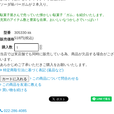
ソーダ味バーガムが２本入り。
駄菓子屋さんで売っていた懐かしい駄菓子「ガム」を紹介いたします。
充実のアイテム数と豊富な在庫。おいしいなつかしさでいっぱい！
型番
305330-kk
518円(税込)
販売価格
購入数
当店では実店舗でも同時に販売している為、商品が欠品する場合がござ
います。
あらかじめご了承いただきご購入をお願いいたします。
特定商取引法に基づく表記 (返品など)
この商品について問合わせる
この商品を友達に教える
買い物を続ける
022-286-4085