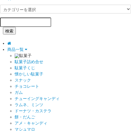
検索
商品一覧
駄菓子
駄菓子詰め合せ
駄菓子くじ
懐かしい駄菓子
スナック
チョコレート
ガム
チューイングキャンディ
ラムネ、ミンツ
ドーナツ・カステラ
餅・だんご
アメ・キャンディ
マシュマロ