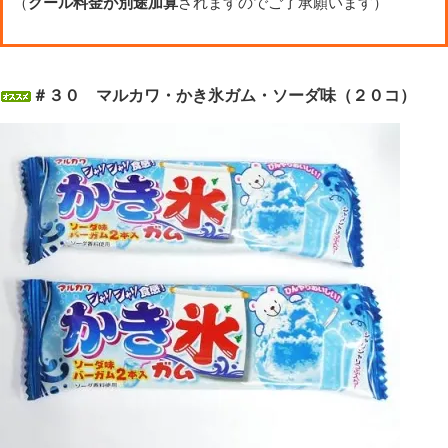
（
クール料金が別途加算
されますのでご了承願います）
＃３０ マルカワ・かき氷ガム・ソーダ味（２０コ）