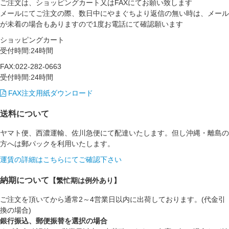
ご注文は、ショッピングカート又はFAXにてお願い致します
メールにてご注文の際、数日中にやまぐちより返信の無い時は、メール
が未着の場合もありますので1度お電話にて確認願います
ショッピングカート
受付時間:24時間
FAX:022-282-0663
受付時間:24時間
FAX注文用紙ダウンロード
送料について
ヤマト便、西濃運輸、佐川急便にて配達いたします。但し沖縄・離島の
方へは郵パックを利用いたします。
運賃の詳細はこちらにてご確認下さい
納期について
【繁忙期は例外あり】
ご注文を頂いてから通常2～4営業日以内に出荷しております。(代金引
換の場合)
銀行振込、郵便振替を選択の場合