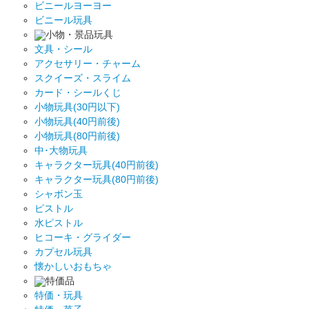
ビニールヨーヨー
ビニール玩具
小物・景品玩具
文具・シール
アクセサリー・チャーム
スクイーズ・スライム
カード・シールくじ
小物玩具(30円以下)
小物玩具(40円前後)
小物玩具(80円前後)
中･大物玩具
キャラクター玩具(40円前後)
キャラクター玩具(80円前後)
シャボン玉
ピストル
水ピストル
ヒコーキ・グライダー
カプセル玩具
懐かしいおもちゃ
特価品
特価・玩具