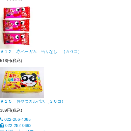
＃１２ 赤ベーガム 当りなし （５０コ）
518円(税込)
＃１５ おやつカルパス（３０コ）
389円(税込)
022-286-4085
022-282-0663