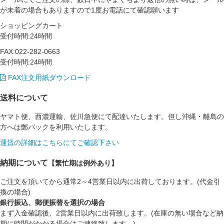
が未着の場合もありますので1度お電話にて確認願います
ショッピングカート
受付時間:24時間
FAX:022-282-0663
受付時間:24時間
FAX注文用紙ダウンロード
送料について
ヤマト便、西濃運輸、佐川急便にて配達いたします。但し沖縄・離島の
方へは郵パックを利用いたします。
運賃の詳細はこちらにてご確認下さい
納期について
【繁忙期は例外あり】
ご注文を頂いてから通常2～4営業日以内に出荷しております。(代金引
換の場合)
銀行振込、郵便振替を選択の場合
まず入金確認後、2営業日以内に出荷致します。(在庫の無い場合など納
期に時間がかかる場合はご連絡致します。)