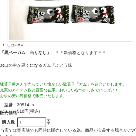
「黒ベーガム 当りなし」
＊＊新価格となります＊＊
お口の中が黒くになるガム「ぶどう味」
駄菓子屋さんで売っていた懐かしい駄菓子「ガム」を紹介いたします。
充実のアイテム数と豊富な在庫。おいしいなつかしさでいっぱい！
お求め安い卸価格で販売いたします。
型番
30514-ｂ
518円(税込)
販売価格
購入数
当店では実店舗でも同時に販売している為、商品が欠品する場合がござ