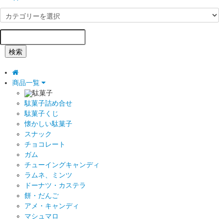
検索
商品一覧
駄菓子
駄菓子詰め合せ
駄菓子くじ
懐かしい駄菓子
スナック
チョコレート
ガム
チューイングキャンディ
ラムネ、ミンツ
ドーナツ・カステラ
餅・だんご
アメ・キャンディ
マシュマロ