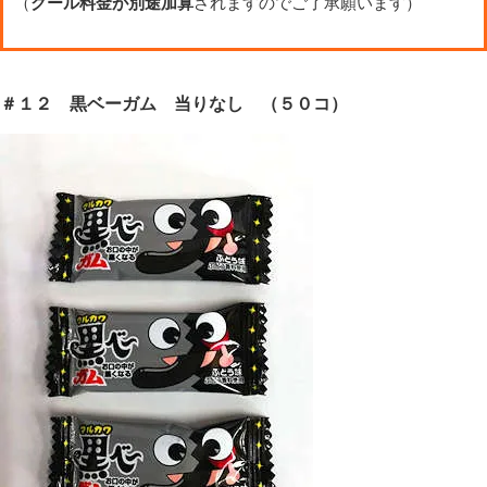
（
クール料金が別途加算
されますのでご了承願います）
＃１２ 黒ベーガム 当りなし （５０コ）