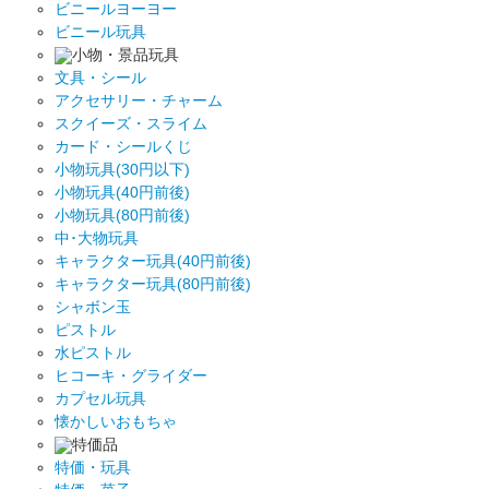
ビニールヨーヨー
ビニール玩具
小物・景品玩具
文具・シール
アクセサリー・チャーム
スクイーズ・スライム
カード・シールくじ
小物玩具(30円以下)
小物玩具(40円前後)
小物玩具(80円前後)
中･大物玩具
キャラクター玩具(40円前後)
キャラクター玩具(80円前後)
シャボン玉
ピストル
水ピストル
ヒコーキ・グライダー
カプセル玩具
懐かしいおもちゃ
特価品
特価・玩具