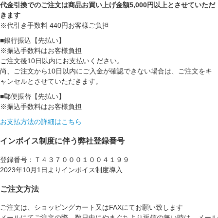
代金引換でのご注文は商品お買い上げ金額5,000円以上とさせていただ
きます
※代引き手数料 440円お客様ご負担
■銀行振込【先払い】
※振込手数料はお客様負担
ご注文後10日以内にお支払いください。
尚、ご注文から10日以内にご入金が確認できない場合は、ご注文をキ
ャンセルとさせていただきます。
■郵便振替【先払い】
※振込手数料はお客様負担
お支払方法の詳細はこちら
インボイス制度に伴う弊社登録番号
登録番号：Ｔ４３７０００１００４１９９
2023年10月1日よりインボイス制度導入
ご注文方法
ご注文は、ショッピングカート又はFAXにてお願い致します
メールにてご注文の際、数日中にやまぐちより返信の無い時は、メール