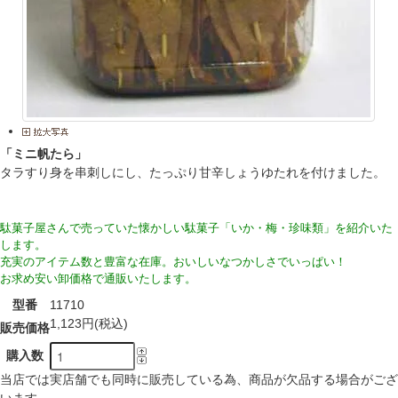
「ミニ帆たら」
タラすり身を串刺しにし、たっぷり甘辛しょうゆたれを付けました。
駄菓子屋さんで売っていた懐かしい駄菓子「いか・梅・珍味類」を紹介いた
します。
充実のアイテム数と豊富な在庫。おいしいなつかしさでいっぱい！
お求め安い卸価格で通販いたします。
型番
11710
1,123円(税込)
販売価格
購入数
当店では実店舗でも同時に販売している為、商品が欠品する場合がござ