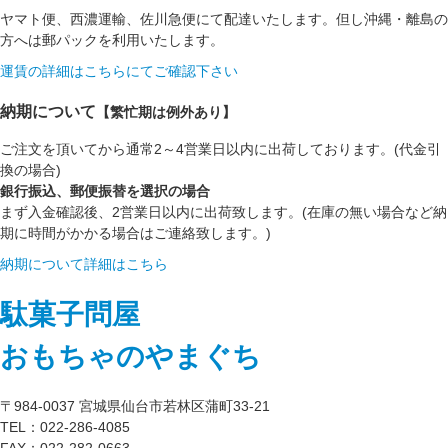
ヤマト便、西濃運輸、佐川急便にて配達いたします。但し沖縄・離島の
方へは郵パックを利用いたします。
運賃の詳細はこちらにてご確認下さい
納期について
【繁忙期は例外あり】
ご注文を頂いてから通常2～4営業日以内に出荷しております。(代金引
換の場合)
銀行振込、郵便振替を選択の場合
まず入金確認後、2営業日以内に出荷致します。(在庫の無い場合など納
期に時間がかかる場合はご連絡致します。)
納期について詳細はこちら
駄菓子問屋
おもちゃのやまぐち
〒984-0037 宮城県仙台市若林区蒲町33-21
TEL：022-286-4085