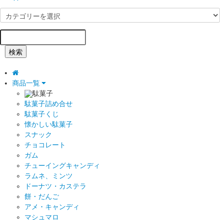
検索
商品一覧
駄菓子
駄菓子詰め合せ
駄菓子くじ
懐かしい駄菓子
スナック
チョコレート
ガム
チューイングキャンディ
ラムネ、ミンツ
ドーナツ・カステラ
餅・だんご
アメ・キャンディ
マシュマロ