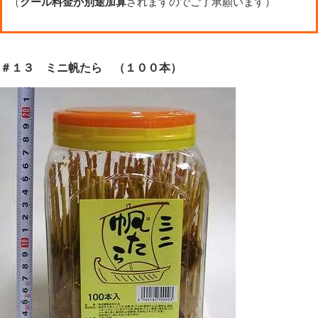
（
クール料金が別途加算
されますのでご了承願います）
＃１３ ミニ帆たら （１００本）