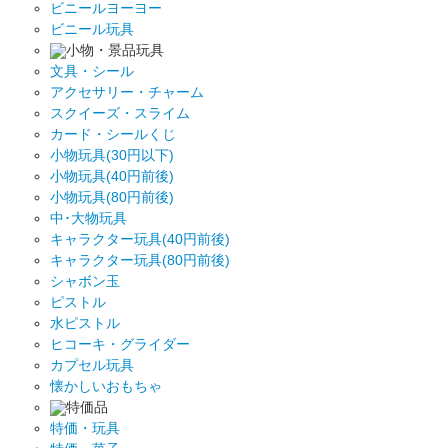
ビニールヨーヨー
ビニール玩具
小物・景品玩具
文具・シール
アクセサリー・チャーム
スクイーズ・スライム
カード・シールくじ
小物玩具(30円以下)
小物玩具(40円前後)
小物玩具(80円前後)
中･大物玩具
キャラクター玩具(40円前後)
キャラクター玩具(80円前後)
シャボン玉
ピストル
水ピストル
ヒコーキ・グライダー
カプセル玩具
懐かしいおもちゃ
特価品
特価・玩具