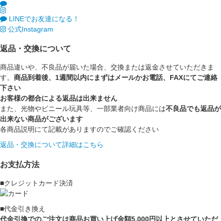
LINEでお友達になる！
公式Instagram
返品・交換について
商品違いや、不良品が届いた場合、交換または返金させていただきま
す。
商品到着後、1週間以内にまずはメールかお電話、FAXにてご連絡
下さい
お客様の都合による返品は出来ません
また、光物やビニール玩具等、一部業者向け商品には
不良品でも返品が
出来ない商品がございます
各商品説明にて記載がありますのでご確認ください
返品・交換について詳細はこちら
お支払方法
■クレジットカード決済
■代金引き換え
代金引換でのご注文は商品お買い上げ金額5,000円以上とさせていただ