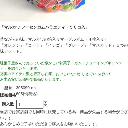
「マルカワ フーセンガムバラエティ・５０コ入」
昔ながらの味、マルカワの箱入りマーブルガム（４粒入り）
「オレンジ」「コーラ」「イチゴ」「グレープ」「マスカット」５つの
味アソート。
駄菓子屋さんで売っていた懐かしい駄菓子「ガム・チューイングキャンデ
ィ」を紹介いたします。
充実のアイテム数と豊富な在庫。おいしいなつかしさでいっぱい！
お求め安い卸価格で販売いたします。
型番
305090-nb
605円(税込)
販売価格
購入数
当店では実店舗でも同時に販売している為、商品が欠品する場合がござ
います。
あらかじめご了承いただきご購入をお願いいたします。