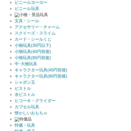
ビニールヨーヨー
ビニール玩具
小物・景品玩具
文具・シール
アクセサリー・チャーム
スクイーズ・スライム
カード・シールくじ
小物玩具(30円以下)
小物玩具(40円前後)
小物玩具(80円前後)
中･大物玩具
キャラクター玩具(40円前後)
キャラクター玩具(80円前後)
シャボン玉
ピストル
水ピストル
ヒコーキ・グライダー
カプセル玩具
懐かしいおもちゃ
特価品
特価・玩具