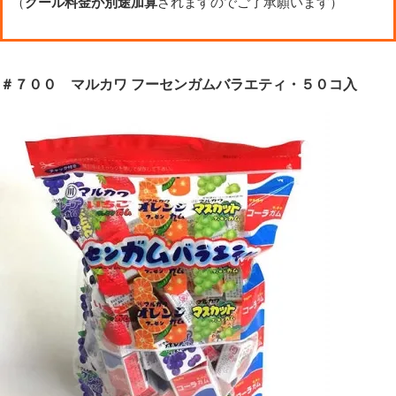
（
クール料金が別途加算
されますのでご了承願います）
＃７００ マルカワ フーセンガムバラエティ・５０コ入