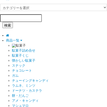
検索
商品一覧
駄菓子
駄菓子詰め合せ
駄菓子くじ
懐かしい駄菓子
スナック
チョコレート
ガム
チューイングキャンディ
ラムネ、ミンツ
ドーナツ・カステラ
餅・だんご
アメ・キャンディ
マシュマロ