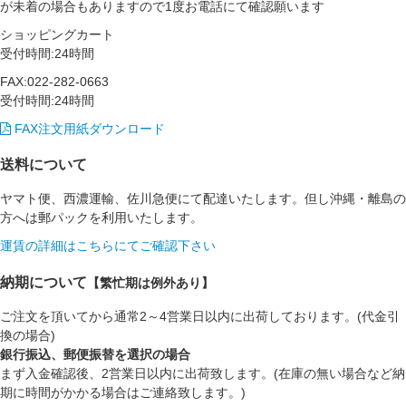
が未着の場合もありますので1度お電話にて確認願います
ショッピングカート
受付時間:24時間
FAX:022-282-0663
受付時間:24時間
FAX注文用紙ダウンロード
送料について
ヤマト便、西濃運輸、佐川急便にて配達いたします。但し沖縄・離島の
方へは郵パックを利用いたします。
運賃の詳細はこちらにてご確認下さい
納期について
【繁忙期は例外あり】
ご注文を頂いてから通常2～4営業日以内に出荷しております。(代金引
換の場合)
銀行振込、郵便振替を選択の場合
まず入金確認後、2営業日以内に出荷致します。(在庫の無い場合など納
期に時間がかかる場合はご連絡致します。)