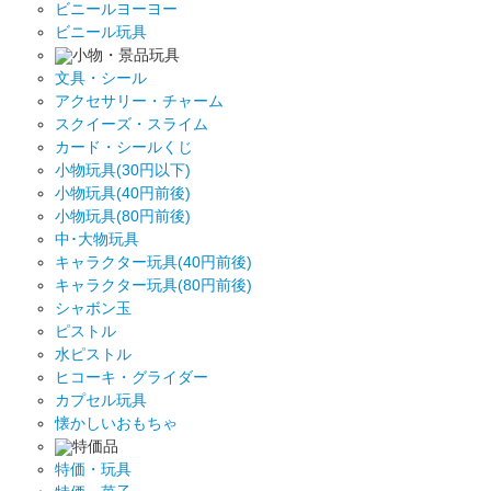
ビニールヨーヨー
ビニール玩具
小物・景品玩具
文具・シール
アクセサリー・チャーム
スクイーズ・スライム
カード・シールくじ
小物玩具(30円以下)
小物玩具(40円前後)
小物玩具(80円前後)
中･大物玩具
キャラクター玩具(40円前後)
キャラクター玩具(80円前後)
シャボン玉
ピストル
水ピストル
ヒコーキ・グライダー
カプセル玩具
懐かしいおもちゃ
特価品
特価・玩具