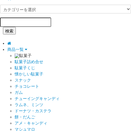
検索
商品一覧
駄菓子
駄菓子詰め合せ
駄菓子くじ
懐かしい駄菓子
スナック
チョコレート
ガム
チューイングキャンディ
ラムネ、ミンツ
ドーナツ・カステラ
餅・だんご
アメ・キャンディ
マシュマロ