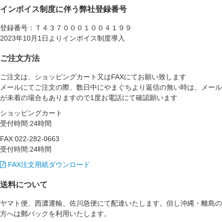
インボイス制度に伴う弊社登録番号
登録番号：Ｔ４３７０００１００４１９９
2023年10月1日よりインボイス制度導入
ご注文方法
ご注文は、ショッピングカート又はFAXにてお願い致します
メールにてご注文の際、数日中にやまぐちより返信の無い時は、メール
が未着の場合もありますので1度お電話にて確認願います
ショッピングカート
受付時間:24時間
FAX:022-282-0663
受付時間:24時間
FAX注文用紙ダウンロード
送料について
ヤマト便、西濃運輸、佐川急便にて配達いたします。但し沖縄・離島の
方へは郵パックを利用いたします。