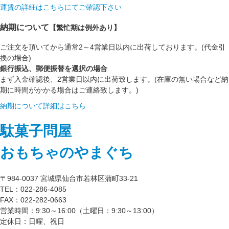
運賃の詳細はこちらにてご確認下さい
納期について
【繁忙期は例外あり】
ご注文を頂いてから通常2～4営業日以内に出荷しております。(代金引
換の場合)
銀行振込、郵便振替を選択の場合
まず入金確認後、2営業日以内に出荷致します。(在庫の無い場合など納
期に時間がかかる場合はご連絡致します。)
納期について詳細はこちら
駄菓子問屋
おもちゃのやまぐち
〒984-0037 宮城県仙台市若林区蒲町33-21
TEL：022-286-4085
FAX：022-282-0663
営業時間：9:30～16:00（土曜日：9:30～13:00）
定休日：日曜、祝日