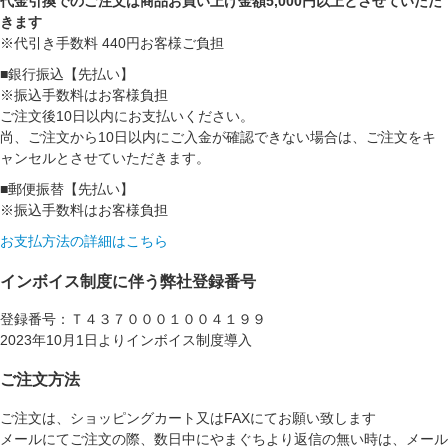
代金引換でのご注文は商品お買い上げ金額5,000円以上とさせていただ
きます
※代引き手数料 440円お客様ご負担
■銀行振込【先払い】
※振込手数料はお客様負担
ご注文後10日以内にお支払いください。
尚、ご注文から10日以内にご入金が確認できない場合は、ご注文をキ
ャンセルとさせていただきます。
■郵便振替【先払い】
※振込手数料はお客様負担
お支払方法の詳細はこちら
インボイス制度に伴う弊社登録番号
登録番号：Ｔ４３７０００１００４１９９
2023年10月1日よりインボイス制度導入
ご注文方法
ご注文は、ショッピングカート又はFAXにてお願い致します
メールにてご注文の際、数日中にやまぐちより返信の無い時は、メール