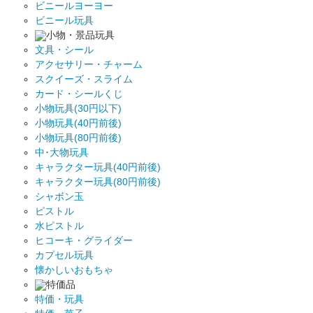
ビニールヨーヨー
ビニール玩具
小物・景品玩具
文具・シール
アクセサリー・チャーム
スクイーズ・スライム
カード・シールくじ
小物玩具(30円以下)
小物玩具(40円前後)
小物玩具(80円前後)
中･大物玩具
キャラクター玩具(40円前後)
キャラクター玩具(80円前後)
シャボン玉
ピストル
水ピストル
ヒコーキ・グライダー
カプセル玩具
懐かしいおもちゃ
特価品
特価・玩具