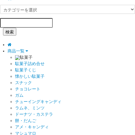
検索
商品一覧
駄菓子
駄菓子詰め合せ
駄菓子くじ
懐かしい駄菓子
スナック
チョコレート
ガム
チューイングキャンディ
ラムネ、ミンツ
ドーナツ・カステラ
餅・だんご
アメ・キャンディ
マシュマロ