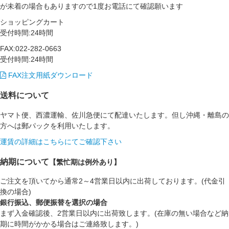
が未着の場合もありますので1度お電話にて確認願います
ショッピングカート
受付時間:24時間
FAX:022-282-0663
受付時間:24時間
FAX注文用紙ダウンロード
送料について
ヤマト便、西濃運輸、佐川急便にて配達いたします。但し沖縄・離島の
方へは郵パックを利用いたします。
運賃の詳細はこちらにてご確認下さい
納期について
【繁忙期は例外あり】
ご注文を頂いてから通常2～4営業日以内に出荷しております。(代金引
換の場合)
銀行振込、郵便振替を選択の場合
まず入金確認後、2営業日以内に出荷致します。(在庫の無い場合など納
期に時間がかかる場合はご連絡致します。)