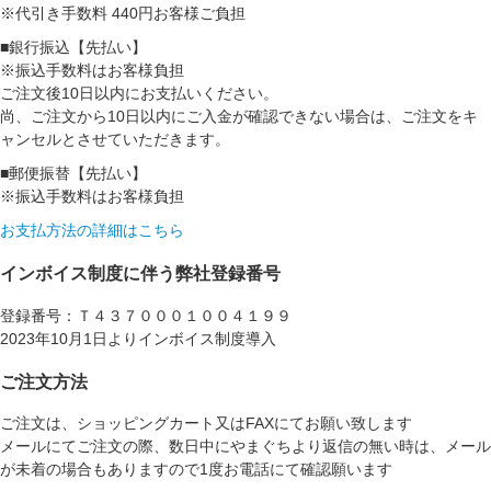
※代引き手数料 440円お客様ご負担
■銀行振込【先払い】
※振込手数料はお客様負担
ご注文後10日以内にお支払いください。
尚、ご注文から10日以内にご入金が確認できない場合は、ご注文をキ
ャンセルとさせていただきます。
■郵便振替【先払い】
※振込手数料はお客様負担
お支払方法の詳細はこちら
インボイス制度に伴う弊社登録番号
登録番号：Ｔ４３７０００１００４１９９
2023年10月1日よりインボイス制度導入
ご注文方法
ご注文は、ショッピングカート又はFAXにてお願い致します
メールにてご注文の際、数日中にやまぐちより返信の無い時は、メール
が未着の場合もありますので1度お電話にて確認願います