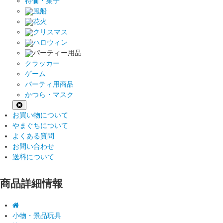
特価・菓子
風船
花火
クリスマス
ハロウィン
パーティー用品
クラッカー
ゲーム
パーティ用商品
かつら・マスク
お買い物について
やまぐちについて
よくある質問
お問い合わせ
送料について
商品詳細情報
小物・景品玩具