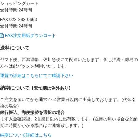
ショッピングカート
受付時間:24時間
FAX:022-282-0663
受付時間:24時間
FAX注文用紙ダウンロード
送料について
ヤマト便、西濃運輸、佐川急便にて配達いたします。但し沖縄・離島の
方へは郵パックを利用いたします。
運賃の詳細はこちらにてご確認下さい
納期について
【繁忙期は例外あり】
ご注文を頂いてから通常2～4営業日以内に出荷しております。(代金引
換の場合)
銀行振込、郵便振替を選択の場合
まず入金確認後、2営業日以内に出荷致します。(在庫の無い場合など納
期に時間がかかる場合はご連絡致します。)
納期について詳細はこちら