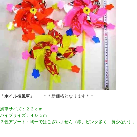
「ホイル桜風車」
＊＊新価格となります＊＊
風車サイズ：２３ｃｍ
パイプサイズ：４０ｃｍ
３色アソート：均一ではございません（赤、ピンク多く、黄少ない）。