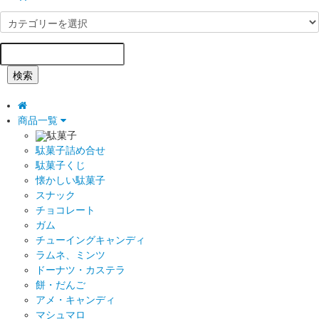
検索
商品一覧
駄菓子
駄菓子詰め合せ
駄菓子くじ
懐かしい駄菓子
スナック
チョコレート
ガム
チューイングキャンディ
ラムネ、ミンツ
ドーナツ・カステラ
餅・だんご
アメ・キャンディ
マシュマロ