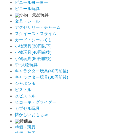
ビニールヨーヨー
ビニール玩具
小物・景品玩具
文具・シール
アクセサリー・チャーム
スクイーズ・スライム
カード・シールくじ
小物玩具(30円以下)
小物玩具(40円前後)
小物玩具(80円前後)
中･大物玩具
キャラクター玩具(40円前後)
キャラクター玩具(80円前後)
シャボン玉
ピストル
水ピストル
ヒコーキ・グライダー
カプセル玩具
懐かしいおもちゃ
特価品
特価・玩具