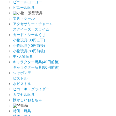
ビニールヨーヨー
ビニール玩具
小物・景品玩具
文具・シール
アクセサリー・チャーム
スクイーズ・スライム
カード・シールくじ
小物玩具(30円以下)
小物玩具(40円前後)
小物玩具(80円前後)
中･大物玩具
キャラクター玩具(40円前後)
キャラクター玩具(80円前後)
シャボン玉
ピストル
水ピストル
ヒコーキ・グライダー
カプセル玩具
懐かしいおもちゃ
特価品
特価・玩具