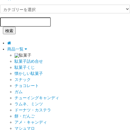
検索
商品一覧
駄菓子
駄菓子詰め合せ
駄菓子くじ
懐かしい駄菓子
スナック
チョコレート
ガム
チューイングキャンディ
ラムネ、ミンツ
ドーナツ・カステラ
餅・だんご
アメ・キャンディ
マシュマロ