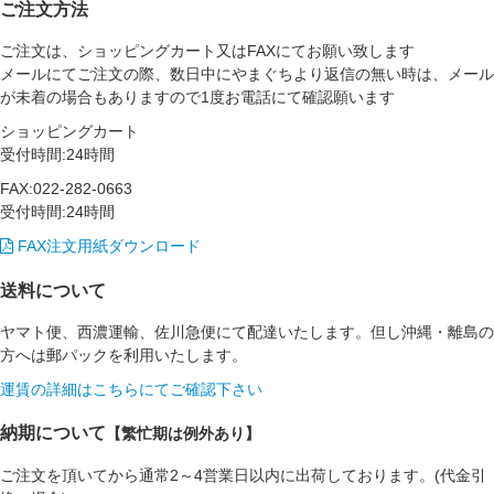
ご注文方法
ご注文は、ショッピングカート又はFAXにてお願い致します
メールにてご注文の際、数日中にやまぐちより返信の無い時は、メール
が未着の場合もありますので1度お電話にて確認願います
ショッピングカート
受付時間:24時間
FAX:022-282-0663
受付時間:24時間
FAX注文用紙ダウンロード
送料について
ヤマト便、西濃運輸、佐川急便にて配達いたします。但し沖縄・離島の
方へは郵パックを利用いたします。
運賃の詳細はこちらにてご確認下さい
納期について
【繁忙期は例外あり】
ご注文を頂いてから通常2～4営業日以内に出荷しております。(代金引