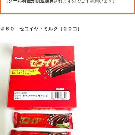
（
クール料金が別途加算
されますのでご了承願います）
＃６０ セコイヤ・ミルク（２０コ）