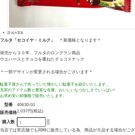
フルタ「セコイヤ・ミルク」
＊新価格となります＊
発売から３０年。フルタのロングラン商品
ウエハースとチョコを重ねたチョコスナック
＊一部デザインが変更される場合がございます＊
駄菓子屋さんで売っていた懐かしい駄菓子を紹介いたします。
充実のアイテム数と豊富な在庫。おいしいなつかしさでいっぱい!
お求め安い卸価格で販売いたします。
型番
40630-01
1,037円(税込)
販売価格
購入数
当店では実店舗でも同時に販売している為、商品が欠品する場合がござ