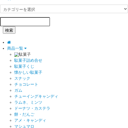
検索
商品一覧
駄菓子
駄菓子詰め合せ
駄菓子くじ
懐かしい駄菓子
スナック
チョコレート
ガム
チューイングキャンディ
ラムネ、ミンツ
ドーナツ・カステラ
餅・だんご
アメ・キャンディ
マシュマロ