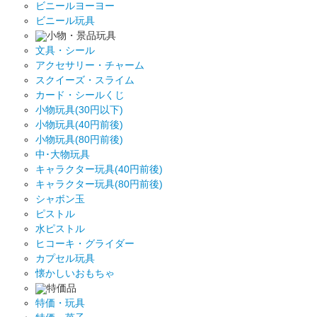
ビニールヨーヨー
ビニール玩具
小物・景品玩具
文具・シール
アクセサリー・チャーム
スクイーズ・スライム
カード・シールくじ
小物玩具(30円以下)
小物玩具(40円前後)
小物玩具(80円前後)
中･大物玩具
キャラクター玩具(40円前後)
キャラクター玩具(80円前後)
シャボン玉
ピストル
水ピストル
ヒコーキ・グライダー
カプセル玩具
懐かしいおもちゃ
特価品
特価・玩具