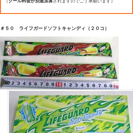
（
クール料金が別途加算
されますのでご了承願います）
＃５０ ライフガードソフトキャンディ（２０コ）