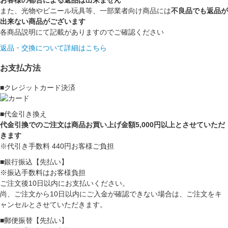
お客様の都合による返品は出来ません
また、光物やビニール玩具等、一部業者向け商品には
不良品でも返品が
出来ない商品がございます
各商品説明にて記載がありますのでご確認ください
返品・交換について詳細はこちら
お支払方法
■クレジットカード決済
■代金引き換え
代金引換でのご注文は商品お買い上げ金額5,000円以上とさせていただ
きます
※代引き手数料 440円お客様ご負担
■銀行振込【先払い】
※振込手数料はお客様負担
ご注文後10日以内にお支払いください。
尚、ご注文から10日以内にご入金が確認できない場合は、ご注文をキ
ャンセルとさせていただきます。
■郵便振替【先払い】