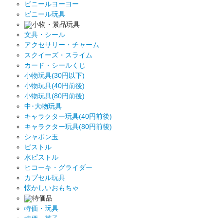
ビニールヨーヨー
ビニール玩具
小物・景品玩具
文具・シール
アクセサリー・チャーム
スクイーズ・スライム
カード・シールくじ
小物玩具(30円以下)
小物玩具(40円前後)
小物玩具(80円前後)
中･大物玩具
キャラクター玩具(40円前後)
キャラクター玩具(80円前後)
シャボン玉
ピストル
水ピストル
ヒコーキ・グライダー
カプセル玩具
懐かしいおもちゃ
特価品
特価・玩具