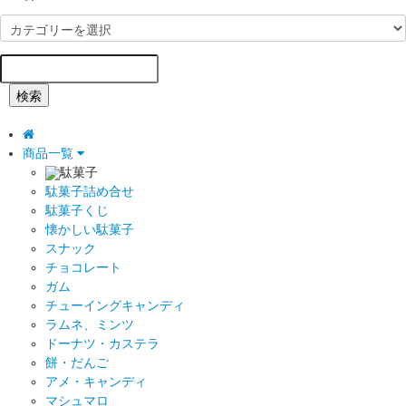
検索
商品一覧
駄菓子
駄菓子詰め合せ
駄菓子くじ
懐かしい駄菓子
スナック
チョコレート
ガム
チューイングキャンディ
ラムネ、ミンツ
ドーナツ・カステラ
餅・だんご
アメ・キャンディ
マシュマロ