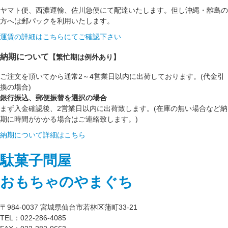
ヤマト便、西濃運輸、佐川急便にて配達いたします。但し沖縄・離島の
方へは郵パックを利用いたします。
運賃の詳細はこちらにてご確認下さい
納期について
【繁忙期は例外あり】
ご注文を頂いてから通常2～4営業日以内に出荷しております。(代金引
換の場合)
銀行振込、郵便振替を選択の場合
まず入金確認後、2営業日以内に出荷致します。(在庫の無い場合など納
期に時間がかかる場合はご連絡致します。)
納期について詳細はこちら
駄菓子問屋
おもちゃのやまぐち
〒984-0037 宮城県仙台市若林区蒲町33-21
TEL：022-286-4085