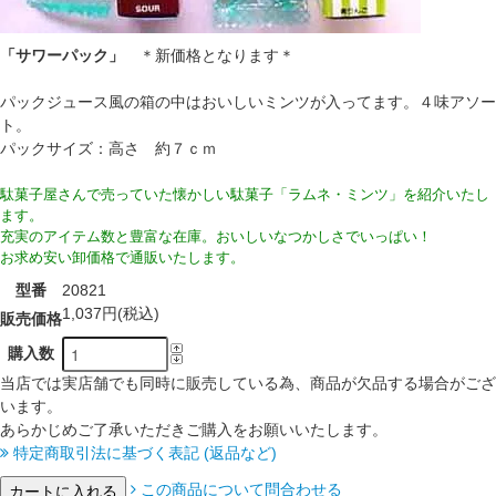
「サワーパック」
＊新価格となります＊
パックジュース風の箱の中はおいしいミンツが入ってます。４味アソー
ト。
パックサイズ：高さ 約７ｃｍ
駄菓子屋さんで売っていた懐かしい駄菓子「ラムネ・ミンツ」を紹介いたし
ます。
充実のアイテム数と豊富な在庫。おいしいなつかしさでいっぱい！
お求め安い卸価格で通販いたします。
型番
20821
1,037円(税込)
販売価格
購入数
当店では実店舗でも同時に販売している為、商品が欠品する場合がござ
います。
あらかじめご了承いただきご購入をお願いいたします。
特定商取引法に基づく表記 (返品など)
この商品について問合わせる