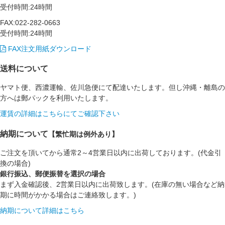
受付時間:24時間
FAX:022-282-0663
受付時間:24時間
FAX注文用紙ダウンロード
送料について
ヤマト便、西濃運輸、佐川急便にて配達いたします。但し沖縄・離島の
方へは郵パックを利用いたします。
運賃の詳細はこちらにてご確認下さい
納期について
【繁忙期は例外あり】
ご注文を頂いてから通常2～4営業日以内に出荷しております。(代金引
換の場合)
銀行振込、郵便振替を選択の場合
まず入金確認後、2営業日以内に出荷致します。(在庫の無い場合など納
期に時間がかかる場合はご連絡致します。)
納期について詳細はこちら