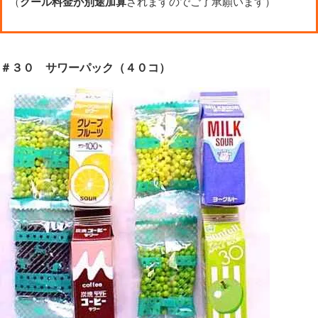
（
クール料金が別途加算
されますのでご了承願います）
＃３０ サワーパック（４０コ）