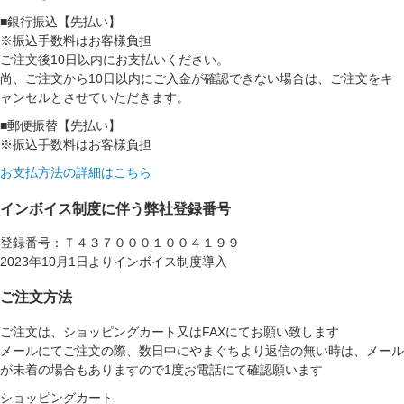
■銀行振込【先払い】
※振込手数料はお客様負担
ご注文後10日以内にお支払いください。
尚、ご注文から10日以内にご入金が確認できない場合は、ご注文をキ
ャンセルとさせていただきます。
■郵便振替【先払い】
※振込手数料はお客様負担
お支払方法の詳細はこちら
インボイス制度に伴う弊社登録番号
登録番号：Ｔ４３７０００１００４１９９
2023年10月1日よりインボイス制度導入
ご注文方法
ご注文は、ショッピングカート又はFAXにてお願い致します
メールにてご注文の際、数日中にやまぐちより返信の無い時は、メール
が未着の場合もありますので1度お電話にて確認願います
ショッピングカート