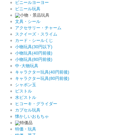
ビニールヨーヨー
ビニール玩具
小物・景品玩具
文具・シール
アクセサリー・チャーム
スクイーズ・スライム
カード・シールくじ
小物玩具(30円以下)
小物玩具(40円前後)
小物玩具(80円前後)
中･大物玩具
キャラクター玩具(40円前後)
キャラクター玩具(80円前後)
シャボン玉
ピストル
水ピストル
ヒコーキ・グライダー
カプセル玩具
懐かしいおもちゃ
特価品
特価・玩具