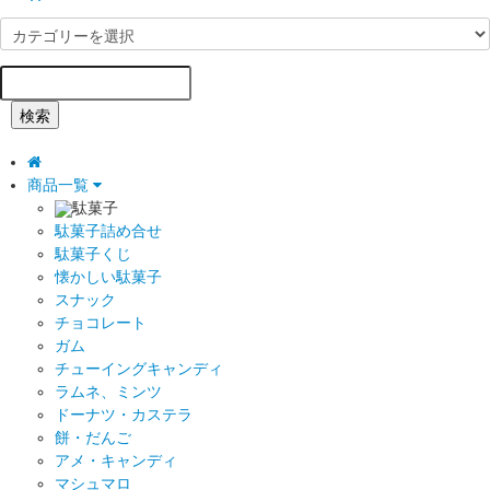
検索
商品一覧
駄菓子
駄菓子詰め合せ
駄菓子くじ
懐かしい駄菓子
スナック
チョコレート
ガム
チューイングキャンディ
ラムネ、ミンツ
ドーナツ・カステラ
餅・だんご
アメ・キャンディ
マシュマロ