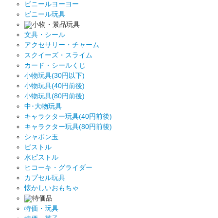
ビニールヨーヨー
ビニール玩具
小物・景品玩具
文具・シール
アクセサリー・チャーム
スクイーズ・スライム
カード・シールくじ
小物玩具(30円以下)
小物玩具(40円前後)
小物玩具(80円前後)
中･大物玩具
キャラクター玩具(40円前後)
キャラクター玩具(80円前後)
シャボン玉
ピストル
水ピストル
ヒコーキ・グライダー
カプセル玩具
懐かしいおもちゃ
特価品
特価・玩具