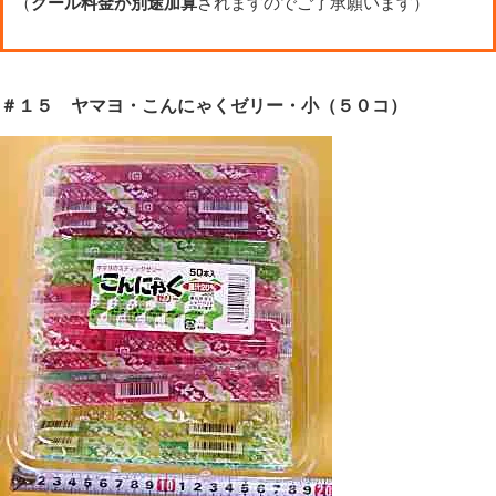
（
クール料金が別途加算
されますのでご了承願います）
＃１５ ヤマヨ・こんにゃくゼリー・小（５０コ）