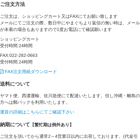
ご注文方法
ご注文は、ショッピングカート又はFAXにてお願い致します
メールにてご注文の際、数日中にやまぐちより返信の無い時は、メール
が未着の場合もありますので1度お電話にて確認願います
ショッピングカート
受付時間:24時間
FAX:022-282-0663
受付時間:24時間
FAX注文用紙ダウンロード
送料について
ヤマト便、西濃運輸、佐川急便にて配達いたします。但し沖縄・離島の
方へは郵パックを利用いたします。
運賃の詳細はこちらにてご確認下さい
納期について
【繁忙期は例外あり】
ご注文を頂いてから通常2～4営業日以内に出荷しております。(代金引