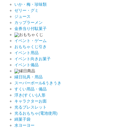
いか・梅・珍味類
ゼリー・グミ
ジュース
カップラーメン
金券当り付駄菓子
おもちゃくじ
イベント・ゲーム
おもちゃくじ引き
イベント用品
イベント向きお菓子
イベント備品
縁日商品
縁日玩具・用品
スーパーボール&うきうき
すくい用品・備品
浮き(すくい)人形
キャラクターお面
光るブレスレット
光るおもちゃ(電池使用)
綿菓子袋
水ヨーヨー