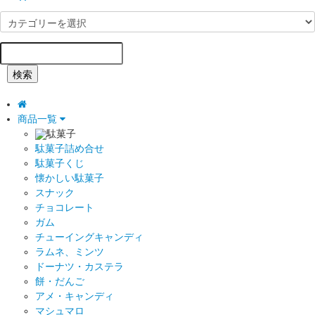
検索
商品一覧
駄菓子
駄菓子詰め合せ
駄菓子くじ
懐かしい駄菓子
スナック
チョコレート
ガム
チューイングキャンディ
ラムネ、ミンツ
ドーナツ・カステラ
餅・だんご
アメ・キャンディ
マシュマロ