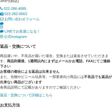
389円(税込)
022-286-4085
022-282-0663
お問い合わせフォーム
LINEでお友達になる！
公式Instagram
返品・交換について
商品違いや、不良品が届いた場合、交換または返金させていただきま
す。
商品到着後、1週間以内にまずはメールかお電話、FAXにてご連絡
下さい
お客様の都合による返品は出来ません
また、光物やビニール玩具等、一部業者向け商品には
不良品でも返品が
出来ない商品がございます
各商品説明にて記載がありますのでご確認ください
返品・交換について詳細はこちら
お支払方法