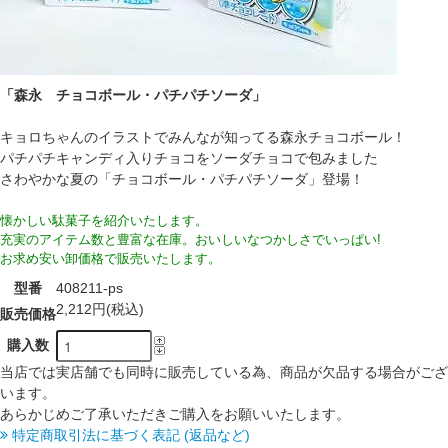
「森永 チョコボール・パチパチソーダ」
キョロちゃんのイラストでみんなが知ってる森永チョコボール！
パチパチキャンディ入りチョコをソーダチョコで包みました
さわやかな夏の「チョコボール・パチパチソーダ」登場！
懐かしい駄菓子を紹介いたします。
充実のアイテム数と豊富な在庫。おいしいなつかしさでいっぱい!
お求め安い卸価格で販売いたします。
型番
408211-ps
2,212円(税込)
販売価格
購入数
当店では実店舗でも同時に販売している為、商品が欠品する場合がござ
います。
あらかじめご了承いただきご購入をお願いいたします。
特定商取引法に基づく表記 (返品など)