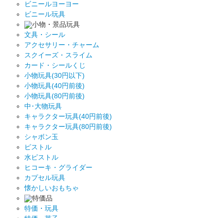
ビニールヨーヨー
ビニール玩具
小物・景品玩具
文具・シール
アクセサリー・チャーム
スクイーズ・スライム
カード・シールくじ
小物玩具(30円以下)
小物玩具(40円前後)
小物玩具(80円前後)
中･大物玩具
キャラクター玩具(40円前後)
キャラクター玩具(80円前後)
シャボン玉
ピストル
水ピストル
ヒコーキ・グライダー
カプセル玩具
懐かしいおもちゃ
特価品
特価・玩具