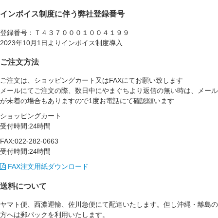
インボイス制度に伴う弊社登録番号
登録番号：Ｔ４３７０００１００４１９９
2023年10月1日よりインボイス制度導入
ご注文方法
ご注文は、ショッピングカート又はFAXにてお願い致します
メールにてご注文の際、数日中にやまぐちより返信の無い時は、メール
が未着の場合もありますので1度お電話にて確認願います
ショッピングカート
受付時間:24時間
FAX:022-282-0663
受付時間:24時間
FAX注文用紙ダウンロード
送料について
ヤマト便、西濃運輸、佐川急便にて配達いたします。但し沖縄・離島の
方へは郵パックを利用いたします。