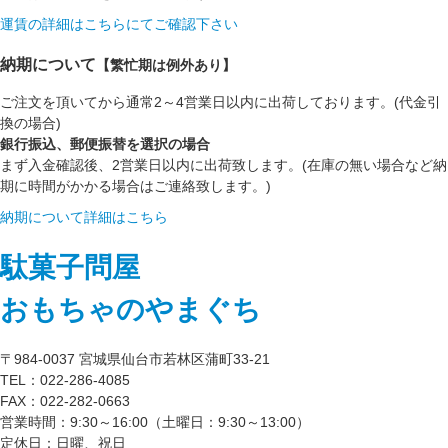
運賃の詳細はこちらにてご確認下さい
納期について
【繁忙期は例外あり】
ご注文を頂いてから通常2～4営業日以内に出荷しております。(代金引
換の場合)
銀行振込、郵便振替を選択の場合
まず入金確認後、2営業日以内に出荷致します。(在庫の無い場合など納
期に時間がかかる場合はご連絡致します。)
納期について詳細はこちら
駄菓子問屋
おもちゃのやまぐち
〒984-0037 宮城県仙台市若林区蒲町33-21
TEL：022-286-4085
FAX：022-282-0663
営業時間：9:30～16:00（土曜日：9:30～13:00）
定休日：日曜、祝日