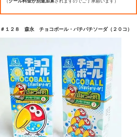
（
クール料金が別途加算
されますのでご了承願います）
＃１２８ 森永 チョコボール・パチパチソーダ（２０コ）