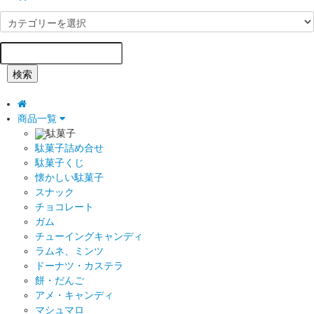
検索
商品一覧
駄菓子
駄菓子詰め合せ
駄菓子くじ
懐かしい駄菓子
スナック
チョコレート
ガム
チューイングキャンディ
ラムネ、ミンツ
ドーナツ・カステラ
餅・だんご
アメ・キャンディ
マシュマロ