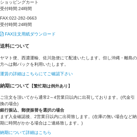
ショッピングカート
受付時間:24時間
FAX:022-282-0663
受付時間:24時間
FAX注文用紙ダウンロード
送料について
ヤマト便、西濃運輸、佐川急便にて配達いたします。但し沖縄・離島の
方へは郵パックを利用いたします。
運賃の詳細はこちらにてご確認下さい
納期について
【繁忙期は例外あり】
ご注文を頂いてから通常2～4営業日以内に出荷しております。(代金引
換の場合)
銀行振込、郵便振替を選択の場合
まず入金確認後、2営業日以内に出荷致します。(在庫の無い場合など納
期に時間がかかる場合はご連絡致します。)
納期について詳細はこちら