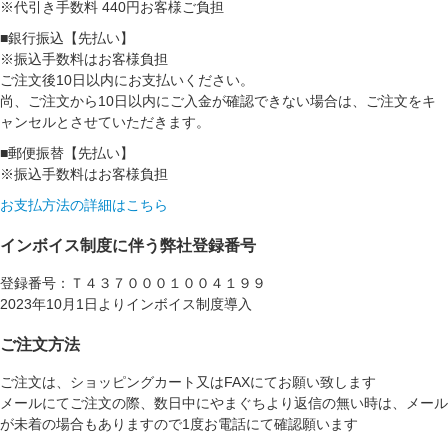
※代引き手数料 440円お客様ご負担
■銀行振込【先払い】
※振込手数料はお客様負担
ご注文後10日以内にお支払いください。
尚、ご注文から10日以内にご入金が確認できない場合は、ご注文をキ
ャンセルとさせていただきます。
■郵便振替【先払い】
※振込手数料はお客様負担
お支払方法の詳細はこちら
インボイス制度に伴う弊社登録番号
登録番号：Ｔ４３７０００１００４１９９
2023年10月1日よりインボイス制度導入
ご注文方法
ご注文は、ショッピングカート又はFAXにてお願い致します
メールにてご注文の際、数日中にやまぐちより返信の無い時は、メール
が未着の場合もありますので1度お電話にて確認願います