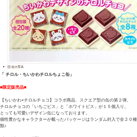
「 チロル・ちいかわチロルちょこ缶」
■限定販売品■
【ちいかわ×チロルチョコ】コラボ商品、スクエア型の缶の第２弾。
チロルチョコの「いちごビス」と「ホワイトビス」が１５個入り。
とっても可愛いデザイン缶になっております。
個性豊かなキャラクターが載ったパッケージはランダム封入で全２０種
類♪