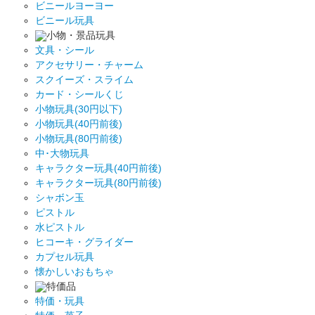
ビニールヨーヨー
ビニール玩具
小物・景品玩具
文具・シール
アクセサリー・チャーム
スクイーズ・スライム
カード・シールくじ
小物玩具(30円以下)
小物玩具(40円前後)
小物玩具(80円前後)
中･大物玩具
キャラクター玩具(40円前後)
キャラクター玩具(80円前後)
シャボン玉
ピストル
水ピストル
ヒコーキ・グライダー
カプセル玩具
懐かしいおもちゃ
特価品
特価・玩具