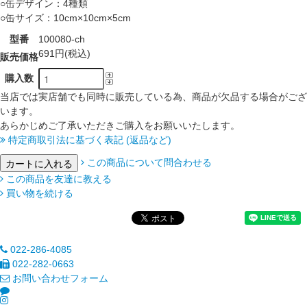
○缶デザイン：4種類
○缶サイズ：10cm×10cm×5cm
型番
100080-ch
691円(税込)
販売価格
購入数
当店では実店舗でも同時に販売している為、商品が欠品する場合がござ
います。
あらかじめご了承いただきご購入をお願いいたします。
特定商取引法に基づく表記 (返品など)
この商品について問合わせる
この商品を友達に教える
買い物を続ける
022-286-4085
022-282-0663
お問い合わせフォーム