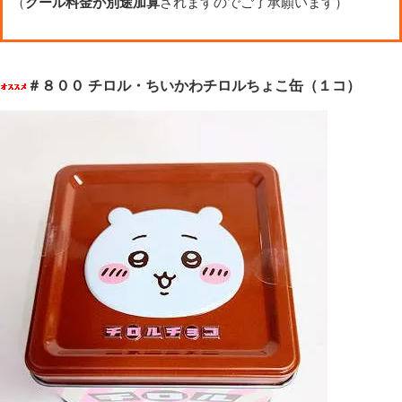
（
クール料金が別途加算
されますのでご了承願います）
＃８００ チロル・ちいかわチロルちょこ缶（１コ）