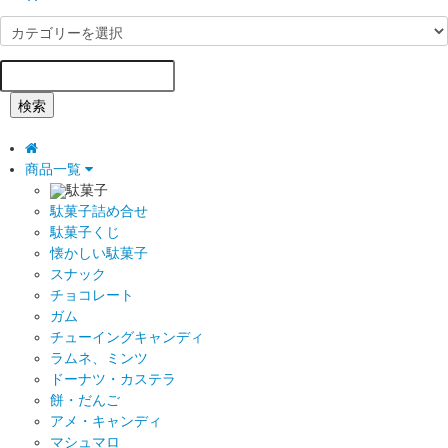
検索
商品一覧
駄菓子
駄菓子詰め合せ
駄菓子くじ
懐かしい駄菓子
スナック
チョコレート
ガム
チューイングキャンディ
ラムネ、ミンツ
ドーナツ・カステラ
餅・だんご
アメ・キャンディ
マシュマロ