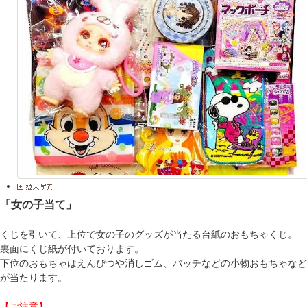
「女の子当て」
くじを引いて、上位で女の子のグッズが当たる台紙のおもちゃくじ。
裏面にくじ紙が付いております。
下位のおもちゃはえんぴつや消しゴム、バッチなどの小物おもちゃなど
が当たります。
【ご注意】