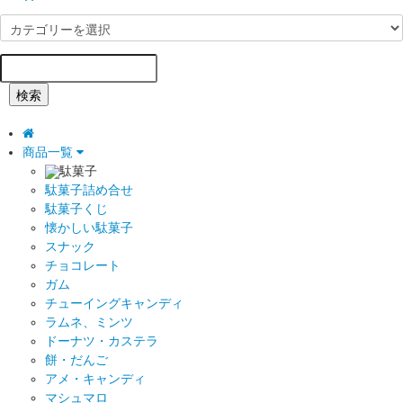
検索
商品一覧
駄菓子
駄菓子詰め合せ
駄菓子くじ
懐かしい駄菓子
スナック
チョコレート
ガム
チューイングキャンディ
ラムネ、ミンツ
ドーナツ・カステラ
餅・だんご
アメ・キャンディ
マシュマロ