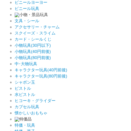
ビニールヨーヨー
ビニール玩具
小物・景品玩具
文具・シール
アクセサリー・チャーム
スクイーズ・スライム
カード・シールくじ
小物玩具(30円以下)
小物玩具(40円前後)
小物玩具(80円前後)
中･大物玩具
キャラクター玩具(40円前後)
キャラクター玩具(80円前後)
シャボン玉
ピストル
水ピストル
ヒコーキ・グライダー
カプセル玩具
懐かしいおもちゃ
特価品
特価・玩具