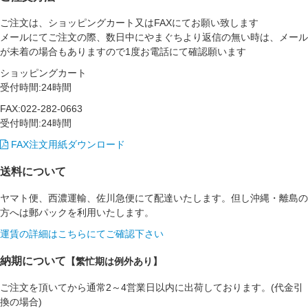
ご注文は、ショッピングカート又はFAXにてお願い致します
メールにてご注文の際、数日中にやまぐちより返信の無い時は、メール
が未着の場合もありますので1度お電話にて確認願います
ショッピングカート
受付時間:24時間
FAX:022-282-0663
受付時間:24時間
FAX注文用紙ダウンロード
送料について
ヤマト便、西濃運輸、佐川急便にて配達いたします。但し沖縄・離島の
方へは郵パックを利用いたします。
運賃の詳細はこちらにてご確認下さい
納期について
【繁忙期は例外あり】
ご注文を頂いてから通常2～4営業日以内に出荷しております。(代金引
換の場合)