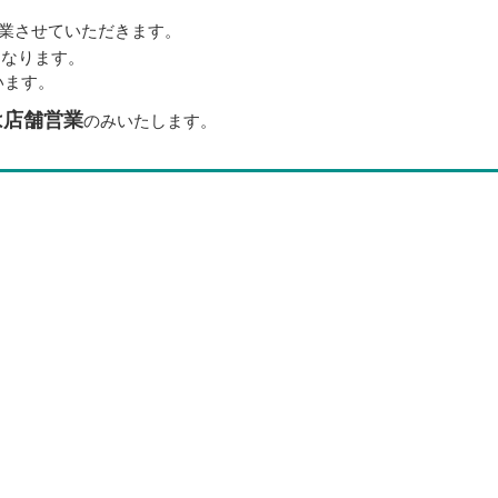
業させていただきます。
となります。
います。
は店舗営業
のみいたします。