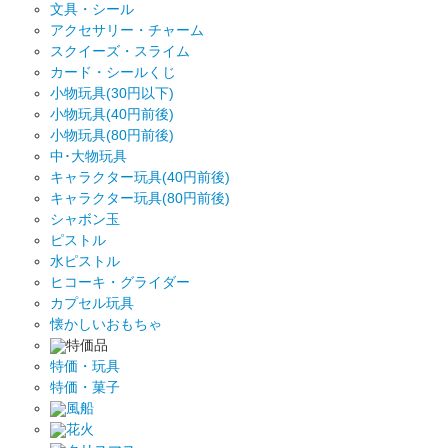
文具・シール
アクセサリー・チャーム
スクイーズ・スライム
カード・シールくじ
小物玩具(30円以下)
小物玩具(40円前後)
小物玩具(80円前後)
中･大物玩具
キャラクター玩具(40円前後)
キャラクター玩具(80円前後)
シャボン玉
ピストル
水ピストル
ヒコーキ・グライダー
カプセル玩具
懐かしいおもちゃ
特価品
特価・玩具
特価・菓子
風船
花火