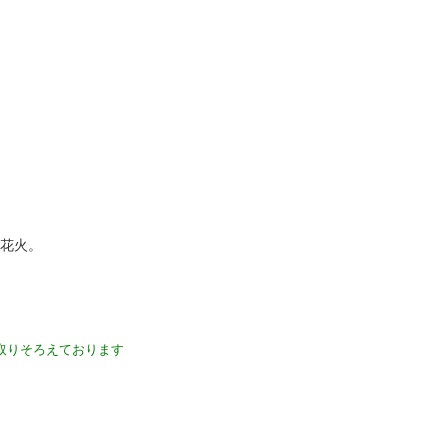
花火。
取りそろえております