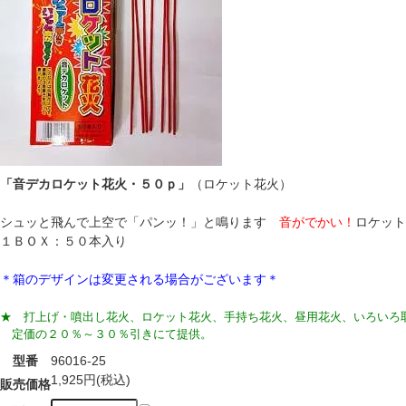
「音デカロケット花火・５０ｐ」
（ロケット花火）
シュッと飛んで上空で「パンッ！」と鳴ります
音がでかい！
ロケット
１ＢＯＸ：５０本入り
＊箱のデザインは変更される場合がございます＊
★ 打上げ・噴出し花火、ロケット花火、手持ち花火、昼用花火、いろいろ
定価の２０％～３０％引きにて提供。
型番
96016-25
1,925円(税込)
販売価格