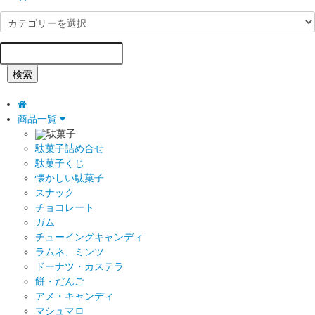
検索
商品一覧
駄菓子
駄菓子詰め合せ
駄菓子くじ
懐かしい駄菓子
スナック
チョコレート
ガム
チューイングキャンディ
ラムネ、ミンツ
ドーナツ・カステラ
餅・だんご
アメ・キャンディ
マシュマロ