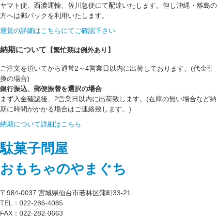
ヤマト便、西濃運輸、佐川急便にて配達いたします。但し沖縄・離島の
方へは郵パックを利用いたします。
運賃の詳細はこちらにてご確認下さい
納期について
【繁忙期は例外あり】
ご注文を頂いてから通常2～4営業日以内に出荷しております。(代金引
換の場合)
銀行振込、郵便振替を選択の場合
まず入金確認後、2営業日以内に出荷致します。(在庫の無い場合など納
期に時間がかかる場合はご連絡致します。)
納期について詳細はこちら
駄菓子問屋
おもちゃのやまぐち
〒984-0037 宮城県仙台市若林区蒲町33-21
TEL：022-286-4085
FAX：022-282-0663