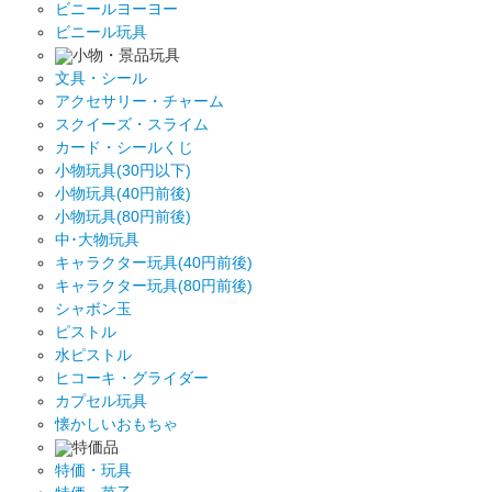
ビニールヨーヨー
ビニール玩具
小物・景品玩具
文具・シール
アクセサリー・チャーム
スクイーズ・スライム
カード・シールくじ
小物玩具(30円以下)
小物玩具(40円前後)
小物玩具(80円前後)
中･大物玩具
キャラクター玩具(40円前後)
キャラクター玩具(80円前後)
シャボン玉
ピストル
水ピストル
ヒコーキ・グライダー
カプセル玩具
懐かしいおもちゃ
特価品
特価・玩具