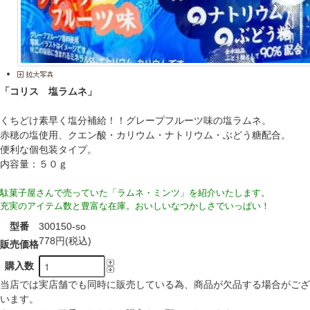
「コリス 塩ラムネ」
くちどけ素早く塩分補給！！グレープフルーツ味の塩ラムネ。
赤穂の塩使用、クエン酸・カリウム・ナトリウム・ぶどう糖配合。
便利な個包装タイプ。
内容量：５０ｇ
駄菓子屋さんで売っていた「ラムネ・ミンツ」を紹介いたします。
充実のアイテム数と豊富な在庫。おいしいなつかしさでいっぱい！
型番
300150-so
778円(税込)
販売価格
購入数
当店では実店舗でも同時に販売している為、商品が欠品する場合がござ
います。