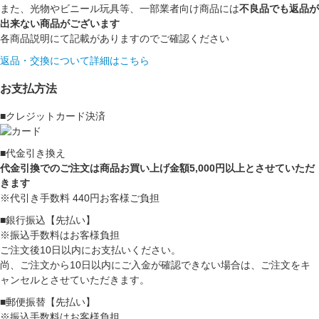
また、光物やビニール玩具等、一部業者向け商品には
不良品でも返品が
出来ない商品がございます
各商品説明にて記載がありますのでご確認ください
返品・交換について詳細はこちら
お支払方法
■クレジットカード決済
■代金引き換え
代金引換でのご注文は商品お買い上げ金額5,000円以上とさせていただ
きます
※代引き手数料 440円お客様ご負担
■銀行振込【先払い】
※振込手数料はお客様負担
ご注文後10日以内にお支払いください。
尚、ご注文から10日以内にご入金が確認できない場合は、ご注文をキ
ャンセルとさせていただきます。
■郵便振替【先払い】
※振込手数料はお客様負担