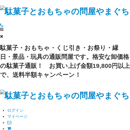
駄菓子・おもちゃ・くじ引き・お祭り・縁
日・景品・玩具の通販問屋です。格安な卸価格
の駄菓子通販！
お買い上げ金額19,800円以上
で、送料半額キャンペーン！
ログイン
マイページ