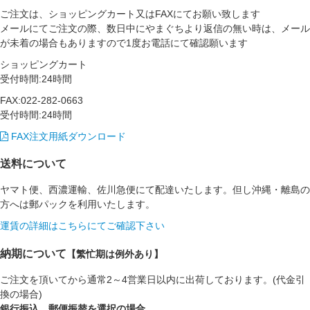
ご注文は、ショッピングカート又はFAXにてお願い致します
メールにてご注文の際、数日中にやまぐちより返信の無い時は、メール
が未着の場合もありますので1度お電話にて確認願います
ショッピングカート
受付時間:24時間
FAX:022-282-0663
受付時間:24時間
FAX注文用紙ダウンロード
送料について
ヤマト便、西濃運輸、佐川急便にて配達いたします。但し沖縄・離島の
方へは郵パックを利用いたします。
運賃の詳細はこちらにてご確認下さい
納期について
【繁忙期は例外あり】
ご注文を頂いてから通常2～4営業日以内に出荷しております。(代金引
換の場合)
銀行振込、郵便振替を選択の場合