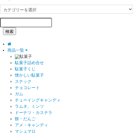
検索
商品一覧
駄菓子
駄菓子詰め合せ
駄菓子くじ
懐かしい駄菓子
スナック
チョコレート
ガム
チューイングキャンディ
ラムネ、ミンツ
ドーナツ・カステラ
餅・だんご
アメ・キャンディ
マシュマロ