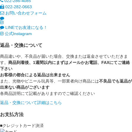
022-286-4085
022-282-0663
お問い合わせフォーム
LINEでお友達になる！
公式Instagram
返品・交換について
商品違いや、不良品が届いた場合、交換または返金させていただきま
す。
商品到着後、1週間以内にまずはメールかお電話、FAXにてご連絡
下さい
お客様の都合による返品は出来ません
また、光物やビニール玩具等、一部業者向け商品には
不良品でも返品が
出来ない商品がございます
各商品説明にて記載がありますのでご確認ください
返品・交換について詳細はこちら
お支払方法
■クレジットカード決済