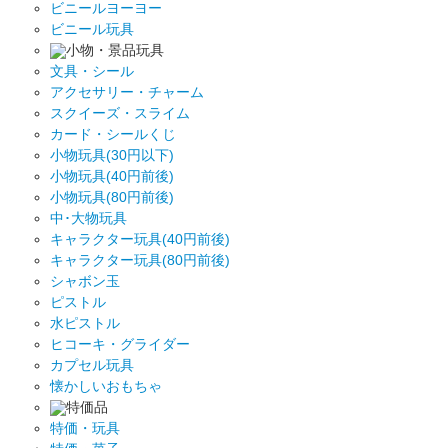
ビニールヨーヨー
ビニール玩具
小物・景品玩具
文具・シール
アクセサリー・チャーム
スクイーズ・スライム
カード・シールくじ
小物玩具(30円以下)
小物玩具(40円前後)
小物玩具(80円前後)
中･大物玩具
キャラクター玩具(40円前後)
キャラクター玩具(80円前後)
シャボン玉
ピストル
水ピストル
ヒコーキ・グライダー
カプセル玩具
懐かしいおもちゃ
特価品
特価・玩具