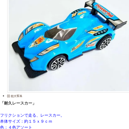
「耐久レースカー」
フリクションで走る、レースカー。
本体サイズ：約１５ｘ９ｃｍ
色：４色アソート