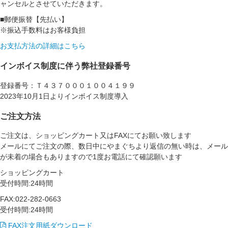
ャンセルとさせていただきます。
■郵便振替【先払い】
※振込手数料はお客様負担
お支払方法の詳細はこちら
インボイス制度に伴う弊社登録番号
登録番号：Ｔ４３７０００１００４１９９
2023年10月1日よりインボイス制度導入
ご注文方法
ご注文は、ショッピングカート又はFAXにてお願い致します
メールにてご注文の際、数日中にやまぐちより返信の無い時は、メール
が未着の場合もありますので1度お電話にて確認願います
ショッピングカート
受付時間:24時間
FAX:022-282-0663
受付時間:24時間
FAX注文用紙ダウンロード