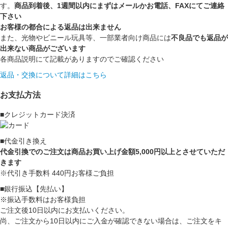
す。
商品到着後、1週間以内にまずはメールかお電話、FAXにてご連絡
下さい
お客様の都合による返品は出来ません
また、光物やビニール玩具等、一部業者向け商品には
不良品でも返品が
出来ない商品がございます
各商品説明にて記載がありますのでご確認ください
返品・交換について詳細はこちら
お支払方法
■クレジットカード決済
■代金引き換え
代金引換でのご注文は商品お買い上げ金額5,000円以上とさせていただ
きます
※代引き手数料 440円お客様ご負担
■銀行振込【先払い】
※振込手数料はお客様負担
ご注文後10日以内にお支払いください。
尚、ご注文から10日以内にご入金が確認できない場合は、ご注文をキ