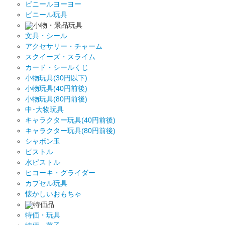
ビニールヨーヨー
ビニール玩具
小物・景品玩具
文具・シール
アクセサリー・チャーム
スクイーズ・スライム
カード・シールくじ
小物玩具(30円以下)
小物玩具(40円前後)
小物玩具(80円前後)
中･大物玩具
キャラクター玩具(40円前後)
キャラクター玩具(80円前後)
シャボン玉
ピストル
水ピストル
ヒコーキ・グライダー
カプセル玩具
懐かしいおもちゃ
特価品
特価・玩具