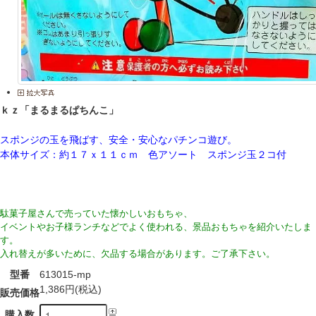
ｋｚ「まるまるぱちんこ」
スポンジの玉を飛ばす、安全・安心なパチンコ遊び。
本体サイズ：約１７ｘ１１ｃｍ 色アソート スポンジ玉２コ付
駄菓子屋さんで売っていた懐かしいおもちゃ、
イベントやお子様ランチなどでよく使われる、景品おもちゃを紹介いたしま
す。
入れ替えが多いために、欠品する場合があります。ご了承下さい。
型番
613015-mp
1,386円(税込)
販売価格
購入数