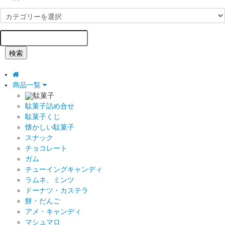
検索
商品一覧
駄菓子
駄菓子詰め合せ
駄菓子くじ
懐かしい駄菓子
スナック
チョコレート
ガム
チューイングキャンディ
ラムネ、ミンツ
ドーナツ・カステラ
餅・だんご
アメ・キャンディ
マシュマロ