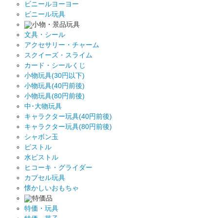
ビニールヨーヨー
ビニール玩具
小物・景品玩具
文具・シール
アクセサリー・チャーム
スクイーズ・スライム
カード・シールくじ
小物玩具(30円以下)
小物玩具(40円前後)
小物玩具(80円前後)
中･大物玩具
キャラクター玩具(40円前後)
キャラクター玩具(80円前後)
シャボン玉
ピストル
水ピストル
ヒコーキ・グライダー
カプセル玩具
懐かしいおもちゃ
特価品
特価・玩具