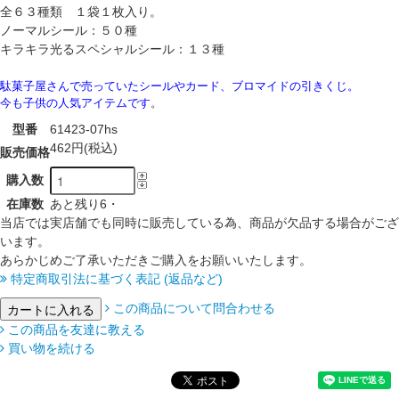
全６３種類 １袋１枚入り。
ノーマルシール：５０種
キラキラ光るスペシャルシール：１３種
駄菓子屋さんで売っていたシールやカード、ブロマイドの引きくじ。
今も子供の人気アイテムです
。
型番
61423-07hs
462円(税込)
販売価格
購入数
在庫数
あと残り6・
当店では実店舗でも同時に販売している為、商品が欠品する場合がござ
います。
あらかじめご了承いただきご購入をお願いいたします。
特定商取引法に基づく表記 (返品など)
この商品について問合わせる
この商品を友達に教える
買い物を続ける