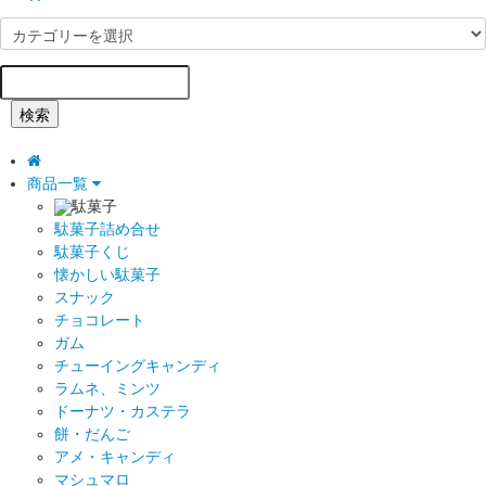
検索
商品一覧
駄菓子
駄菓子詰め合せ
駄菓子くじ
懐かしい駄菓子
スナック
チョコレート
ガム
チューイングキャンディ
ラムネ、ミンツ
ドーナツ・カステラ
餅・だんご
アメ・キャンディ
マシュマロ