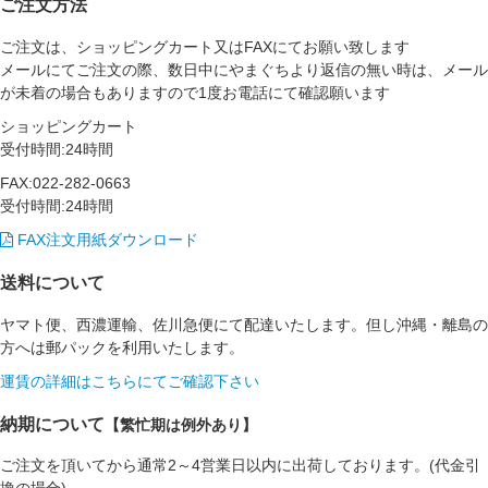
ご注文方法
ご注文は、ショッピングカート又はFAXにてお願い致します
メールにてご注文の際、数日中にやまぐちより返信の無い時は、メール
が未着の場合もありますので1度お電話にて確認願います
ショッピングカート
受付時間:24時間
FAX:022-282-0663
受付時間:24時間
FAX注文用紙ダウンロード
送料について
ヤマト便、西濃運輸、佐川急便にて配達いたします。但し沖縄・離島の
方へは郵パックを利用いたします。
運賃の詳細はこちらにてご確認下さい
納期について
【繁忙期は例外あり】
ご注文を頂いてから通常2～4営業日以内に出荷しております。(代金引