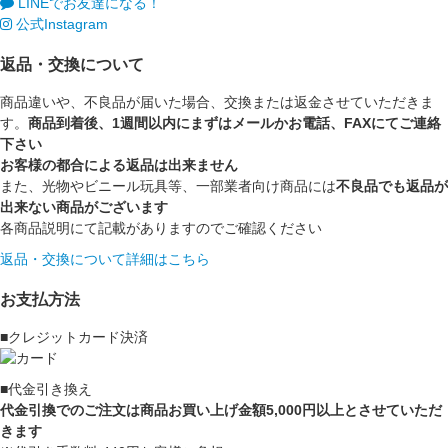
LINEでお友達になる！
公式Instagram
返品・交換について
商品違いや、不良品が届いた場合、交換または返金させていただきま
す。
商品到着後、1週間以内にまずはメールかお電話、FAXにてご連絡
下さい
お客様の都合による返品は出来ません
また、光物やビニール玩具等、一部業者向け商品には
不良品でも返品が
出来ない商品がございます
各商品説明にて記載がありますのでご確認ください
返品・交換について詳細はこちら
お支払方法
■クレジットカード決済
■代金引き換え
代金引換でのご注文は商品お買い上げ金額5,000円以上とさせていただ
きます