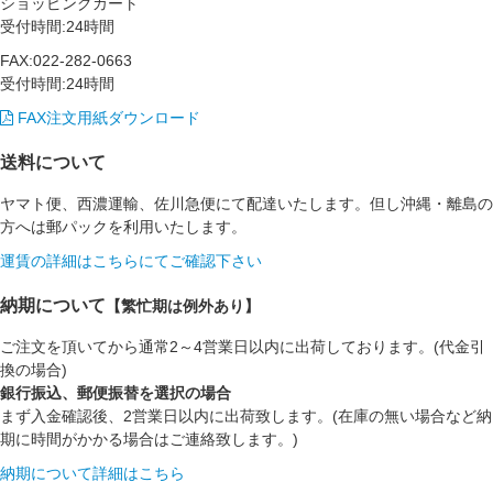
ショッピングカート
受付時間:24時間
FAX:022-282-0663
受付時間:24時間
FAX注文用紙ダウンロード
送料について
ヤマト便、西濃運輸、佐川急便にて配達いたします。但し沖縄・離島の
方へは郵パックを利用いたします。
運賃の詳細はこちらにてご確認下さい
納期について
【繁忙期は例外あり】
ご注文を頂いてから通常2～4営業日以内に出荷しております。(代金引
換の場合)
銀行振込、郵便振替を選択の場合
まず入金確認後、2営業日以内に出荷致します。(在庫の無い場合など納
期に時間がかかる場合はご連絡致します。)
納期について詳細はこちら