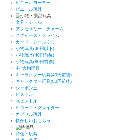
ビニールヨーヨー
ビニール玩具
小物・景品玩具
文具・シール
アクセサリー・チャーム
スクイーズ・スライム
カード・シールくじ
小物玩具(30円以下)
小物玩具(40円前後)
小物玩具(80円前後)
中･大物玩具
キャラクター玩具(40円前後)
キャラクター玩具(80円前後)
シャボン玉
ピストル
水ピストル
ヒコーキ・グライダー
カプセル玩具
懐かしいおもちゃ
特価品
特価・玩具