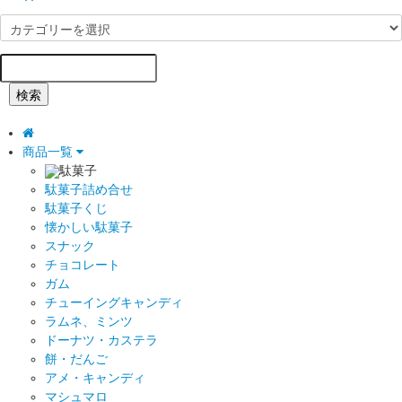
検索
商品一覧
駄菓子
駄菓子詰め合せ
駄菓子くじ
懐かしい駄菓子
スナック
チョコレート
ガム
チューイングキャンディ
ラムネ、ミンツ
ドーナツ・カステラ
餅・だんご
アメ・キャンディ
マシュマロ