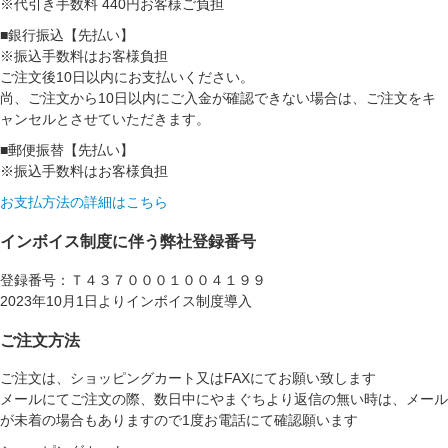
※代引き手数料 440円お客様ご負担
■銀行振込【先払い】
※振込手数料はお客様負担
ご注文後10日以内にお支払いください。
尚、ご注文から10日以内にご入金が確認できない場合は、ご注文をキ
ャンセルとさせていただきます。
■郵便振替【先払い】
※振込手数料はお客様負担
お支払方法の詳細はこちら
インボイス制度に伴う弊社登録番号
登録番号：Ｔ４３７０００１００４１９９
2023年10月1日よりインボイス制度導入
ご注文方法
ご注文は、ショッピングカート又はFAXにてお願い致します
メールにてご注文の際、数日中にやまぐちより返信の無い時は、メール
が未着の場合もありますので1度お電話にて確認願います