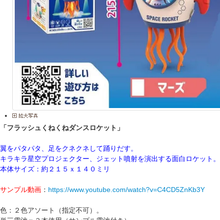
「フラッシュくねくねダンスロケット」
翼をパタパタ、足をクネクネして踊りだす。
キラキラ星空プロジェクター、ジェット噴射を演出する面白ロケット。
本体サイズ：約２１５ｘ１４０ミリ
サンプル動画
：
https://www.youtube.com/watch?v=C4CD5ZnKb3Y
色：２色アソート（指定不可）。