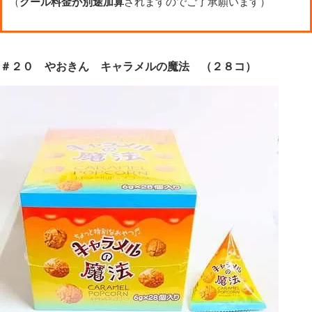
（
クール料金が別途加算
されますのでご了承願います）
＃２０ やおきん キャラメルの魔法 （２８コ）