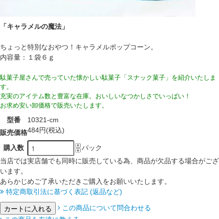
「キャラメルの魔法」
ちょっと特別なおやつ！キャラメルポップコーン。
内容量：１袋６ｇ
駄菓子屋さんで売っていた懐かしい駄菓子「スナック菓子」を紹介いたしま
す。
充実のアイテム数と豊富な在庫。おいしいなつかしさでいっぱい！
お求め安い卸価格で販売いたします。
型番
10321-cm
484円(税込)
販売価格
購入数
パック
当店では実店舗でも同時に販売している為、商品が欠品する場合がござ
います。
あらかじめご了承いただきご購入をお願いいたします。
特定商取引法に基づく表記 (返品など)
この商品について問合わせる