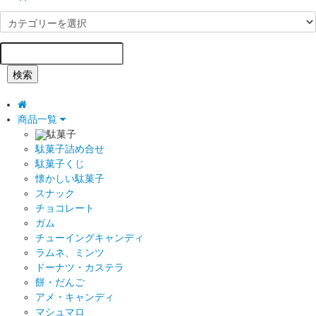
検索
商品一覧
駄菓子
駄菓子詰め合せ
駄菓子くじ
懐かしい駄菓子
スナック
チョコレート
ガム
チューイングキャンディ
ラムネ、ミンツ
ドーナツ・カステラ
餅・だんご
アメ・キャンディ
マシュマロ