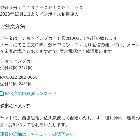
登録番号：Ｔ４３７０００１００４１９９
2023年10月1日よりインボイス制度導入
ご注文方法
ご注文は、ショッピングカート又はFAXにてお願い致します
メールにてご注文の際、数日中にやまぐちより返信の無い時は、メール
が未着の場合もありますので1度お電話にて確認願います
ショッピングカート
受付時間:24時間
FAX:022-282-0663
受付時間:24時間
FAX注文用紙ダウンロード
送料について
ヤマト便、西濃運輸、佐川急便にて配達いたします。但し沖縄・離島の
方へは郵パックを利用いたします。
運賃の詳細はこちらにてご確認下さい