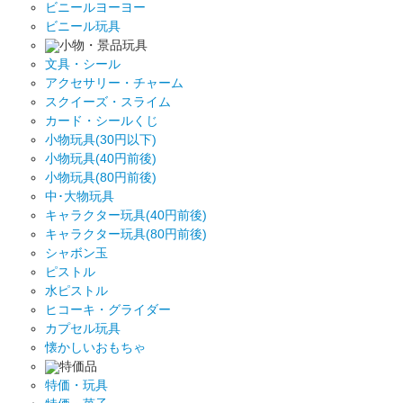
ビニールヨーヨー
ビニール玩具
小物・景品玩具
文具・シール
アクセサリー・チャーム
スクイーズ・スライム
カード・シールくじ
小物玩具(30円以下)
小物玩具(40円前後)
小物玩具(80円前後)
中･大物玩具
キャラクター玩具(40円前後)
キャラクター玩具(80円前後)
シャボン玉
ピストル
水ピストル
ヒコーキ・グライダー
カプセル玩具
懐かしいおもちゃ
特価品
特価・玩具